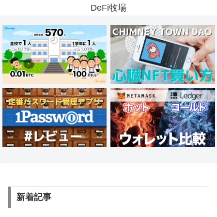
DeFi牧場
新着記事