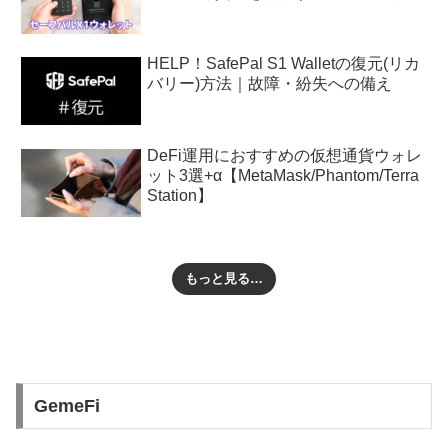
HELP！SafePal S1 Walletの復元(リカ
バリー)方法｜故障・紛失への備え
DeFi運用におすすめの仮想通貨ウォレ
ット3選+α【MetaMask/Phantom/Terra
Station】
もっと見る…
GemeFi