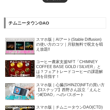
チムニータウンDAO
スマホ版｜AIアート(Stable Diffusion)
の使い方のコツ｜月額無料で呪文を唱
え放題!!
コーヒー農家支援NFT「CHIMNEY
COFFEE BASE GOLD / SILVER」と
は？フェアトレードコーヒーの課題解
消を目指す！
スマホ版｜心臓(SHINZO)NFTの買い方
【3ステップ】西野さん設立「えんと
つ町DAO」へのパスポート
スマホ版｜チムニータウンDAO(CTD)