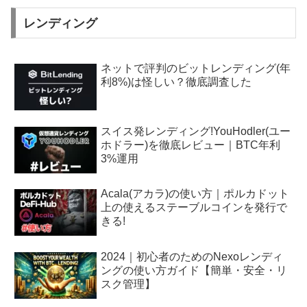
レンディング
ネットで評判のビットレンディング(年
利8%)は怪しい？徹底調査した
スイス発レンディング!YouHodler(ユー
ホドラー)を徹底レビュー｜BTC年利
3%運用
Acala(アカラ)の使い方｜ポルカドット
上の使えるステーブルコインを発行で
きる!
2024｜初心者のためのNexoレンディ
ングの使い方ガイド【簡単・安全・リ
スク管理】