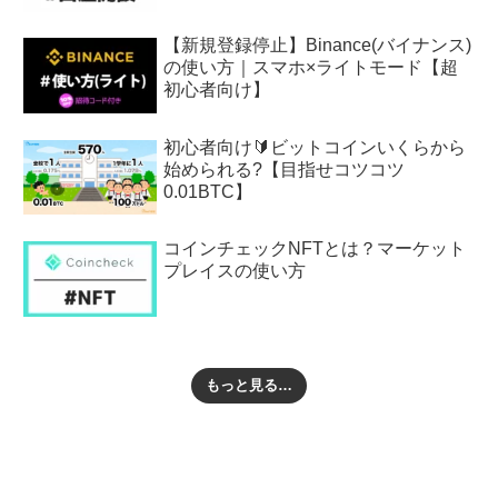
【新規登録停止】Binance(バイナンス)
の使い方｜スマホ×ライトモード【超
初心者向け】
初心者向け🔰ビットコインいくらから
始められる?【目指せコツコツ
0.01BTC】
コインチェックNFTとは？マーケット
プレイスの使い方
もっと見る…