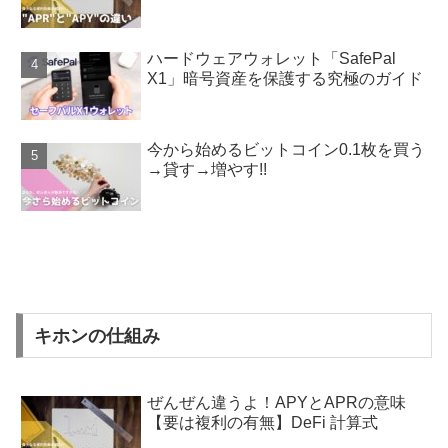
ハードウェアウォレット「SafePal
X1」暗号資産を保護する究極のガイド
今から始めるビットコイン0.1枚を買う
→貸す→増やす!!
キホンの仕組み
ぜんぜん違うよ！APYとAPRの意味
【要は複利の有無】DeFi 計算式