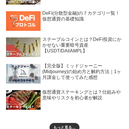
DeFi(分散型金融)の７カテゴリ一覧！
仮想通貨の基礎知識
ステーブルコインとは？DeFi投資にか
かせない重要暗号資産
【USDT/DAI/AMPL】
【完全版】ミッドジャーニー
(Midjourney)の始め方と解約方法｜1ヶ
月課金して使ってみた感想
仮想通貨ステーキングとは？仕組みや
意味やリスクを初心者が解説
もっと見る…