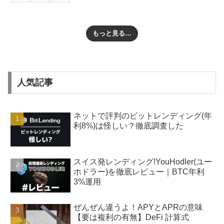
もっと見る…
人気記事
ネットで評判のビットレンディング(年
利8%)は怪しい？徹底調査した
スイス発レンディング!YouHodler(ユー
ホドラー)を徹底レビュー｜BTC年利
3%運用
ぜんぜん違うよ！APYとAPRの意味
【要は複利の有無】DeFi 計算式