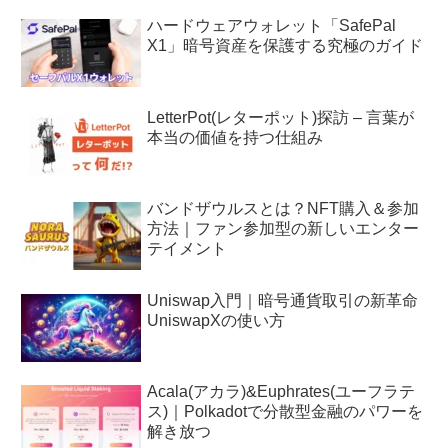
ハードウェアウォレット「SafePal
X1」暗号資産を保護する究極のガイド
LetterPot(レターポット)探訪 – 言葉が
本当の価値を持つ仕組み
バンドザウルスとは？NFT購入＆参加
方法｜ファン参加型の新しいエンター
テイメント
Uniswap入門｜暗号通貨取引の新革命
UniswapXの使い方
Acala(アカラ)&Euphrates(ユーフラテ
ス)｜Polkadotで分散型金融のパワーを
解き放つ