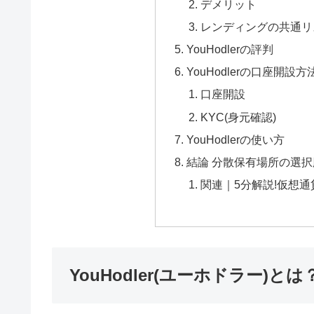
デメリット
レンディングの共通リ
YouHodlerの評判
YouHodlerの口座開設
口座開設
KYC(身元確認)
YouHodlerの使い方
結論 分散保有場所の選
関連｜5分解説!仮想通貨
YouHodler(ユーホドラー)とは