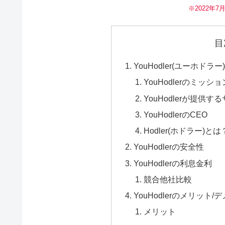
※2022年
目
YouHodler(ユーホドラ
YouHodlerのミッショ
YouHodlerが提供す
YouHodlerのCEO
Hodler(ホドラー)とは
YouHodlerの安全性
YouHodlerの利息金利
競合他社比較
YouHodlerのメリット
メリット