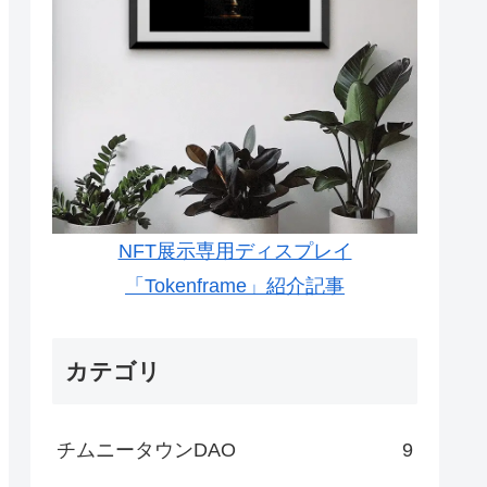
NFT展示専用ディスプレイ
「Tokenframe」紹介記事
カテゴリ
チムニータウンDAO
9