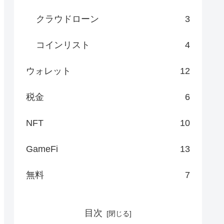
クラウドローン
3
コインリスト
4
ウォレット
12
税金
6
NFT
10
GameFi
13
無料
7
目次