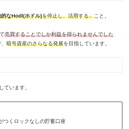
的なHodl(ホドル)
を停止し、活用する」
こと。
て
売買することでしか利益を得られませんでした
で、
暗号資産のさらなる発展
を目指しています。
しています。
がつくロックなしの貯蓄口座