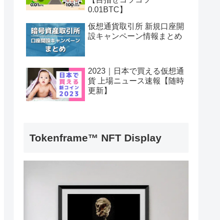
0.01BTC】
仮想通貨取引所 新規口座開
設キャンペーン情報まとめ
2023｜日本で買える仮想通
貨 上場ニュース速報【随時
更新】
Tokenframe™ NFT Display