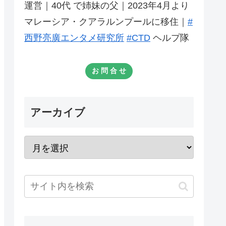
運営｜40代 で姉妹の父｜2023年4月より
マレーシア・クアラルンプールに移住｜
#
西野亮廣エンタメ研究所
#CTD
ヘルプ隊
お 問 合 せ
アーカイブ