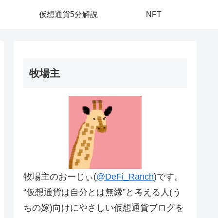
仮想通貨5分解説
NFT
牧場主
牧場主のおーじぃ(
@DeFi_Ranch
)です。
“仮想通貨は自分とは無縁”と考える人(う
ちの嫁)向けにやさしい仮想通貨ブログを