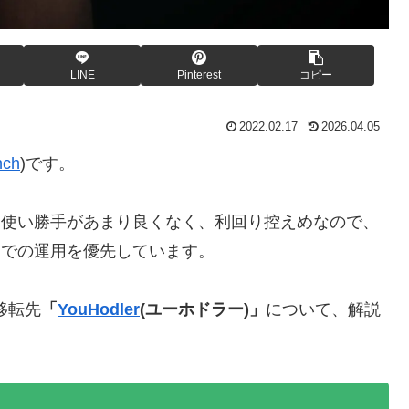
LINE
Pinterest
コピー
2022.02.17
2026.04.05
nch
)です。
は使い勝手があまり良くなく、利回り控えめなので、
)での運用を優先しています。
の移転先
「
YouHodler
(ユーホドラー)」
について、解説