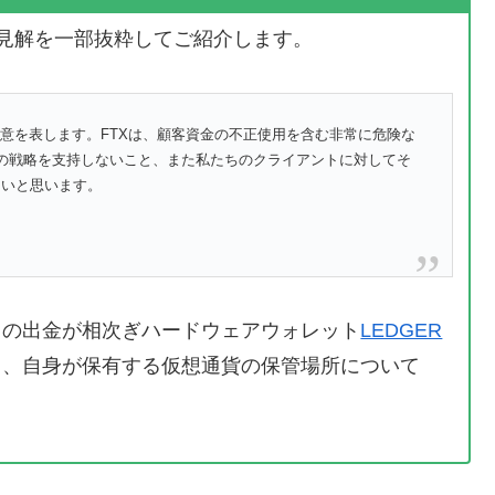
れた公式見解を一部抜粋してご紹介します。
の意を表します。FTXは、顧客資金の不正使用を含む非常に危険な
がその戦略を支持しないこと、また私たちのクライアントに対してそ
たいと思います。
らの出金が相次ぎハードウェアウォレット
LEDGER
と、自身が保有する仮想通貨の保管場所について