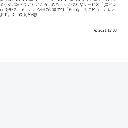
ようかと調べていたところ、めちゃんこ便利なサービス「(コイン
)」を発見しました。今回の記事では「Koinly」をご紹介したいと
ます。DeFi対応!仮想...
2021.12.08