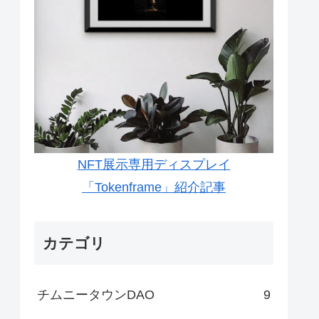
NFT展示専用ディスプレイ
「Tokenframe」紹介記事
カテゴリ
チムニータウンDAO
9