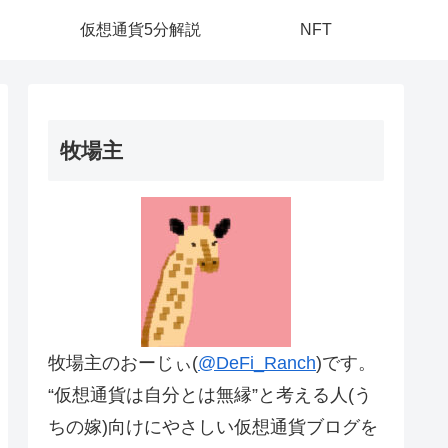
仮想通貨5分解説
NFT
牧場主
牧場主のおーじぃ(
@DeFi_Ranch
)です。
“仮想通貨は自分とは無縁”と考える人(う
ちの嫁)向けにやさしい仮想通貨ブログを