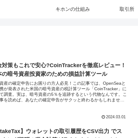
キホンの仕組み
取引所
対策もこれで安心?CoinTrackerを徹底レビュー！
本の暗号資産投資家のための損益計算ツール
資産の確定申告にお困りの方人必見！この記事では、OpenSeaと
携が発表された米国の暗号資産の税計算ツール「CoinTracker」に
て調査。実は、暗号資産の5％を追跡するという代物なんです。こ
事を読めば、あなたの確定申告がサクッと終わるかもしれませ
2024.03.01
takeTax】ウォレットの取引履歴をCSV出力 でス