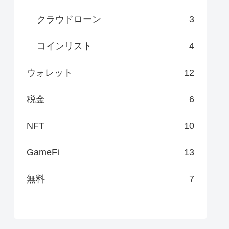
クラウドローン
3
コインリスト
4
ウォレット
12
税金
6
NFT
10
GameFi
13
無料
7