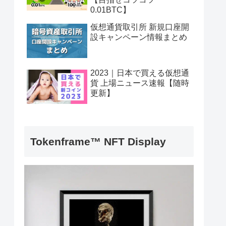
0.01BTC】
仮想通貨取引所 新規口座開
設キャンペーン情報まとめ
2023｜日本で買える仮想通
貨 上場ニュース速報【随時
更新】
Tokenframe™ NFT Display