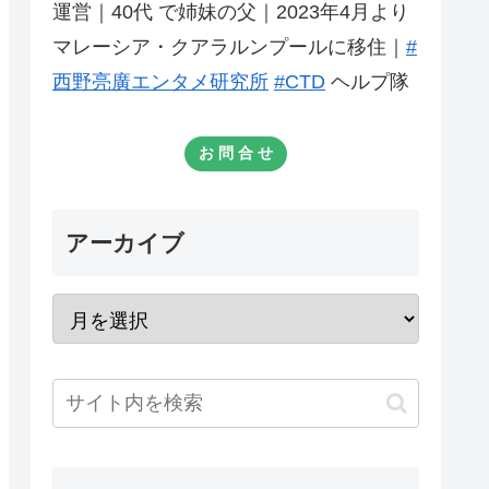
運営｜40代 で姉妹の父｜2023年4月より
マレーシア・クアラルンプールに移住｜
#
西野亮廣エンタメ研究所
#CTD
ヘルプ隊
お 問 合 せ
アーカイブ