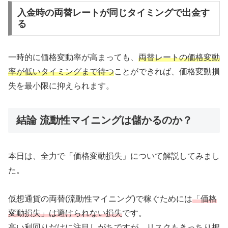
入金時の両替レートが同じタイミングで出金す
る
一時的に価格変動率が高まっても、
両替レートの価格変動
率が低いタイミングまで待つ
ことができれば、価格変動損
失を最小限に抑えられます。
結論 流動性マイニングは儲かるのか？
本日は、全力で「価格変動損失」について解説してみまし
た。
仮想通貨の両替(流動性マイニング)で稼ぐためには
「価格
変動損失」は避けられない損失
です。
高い利回りだけに注目しがちですが、リスクもきっちり把