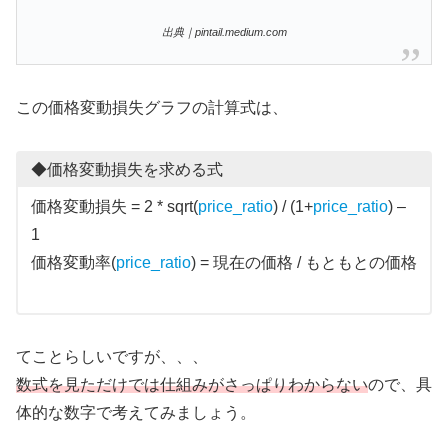
出典｜pintail.medium.com
この価格変動損失グラフの計算式は、
◆価格変動損失を求める式
価格変動損失 = 2 * sqrt(
price_ratio
) / (1+
price_ratio
) –
1
価格変動率(
price_ratio
) = 現在の価格 / もともとの価格
てことらしいですが、、、
数式を見ただけでは仕組みがさっぱりわからない
ので、具
体的な数字で考えてみましょう。