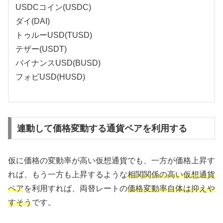
USDCコイン(USDC)
ダイ(DAI)
トゥルーUSD(TUSD)
テザー(USDT)
バイナンスUSD(BUSD)
フォビUSD(HUSD)
連動して価格変動する通貨ペアを利用する
仮に価格の変動率が高い仮想通貨でも、一方が価格上昇す
れば、もう一方も上昇するような
相関関係の高い仮想通貨
ペア
を利用すれば、両替レートの
価格変動率自体は抑え
や
す
そう
です。