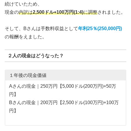
続けていたため、
現金の
内訳は
2,500ドル+100万円(1:4)
に調整
されました。
そして、Bさんは手数料収益として
年利25％(250,000円)
の報酬をえました。
２人の現金はどうなった？
１年後の現金価値
Aさんの現金｜250万円【5,000ドル(200万円)+50万
円】
Bさんの現金｜200万円【2,500ドル(100万円)+100万
円】