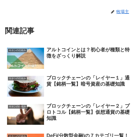
牧場主
関連記事
アルトコインとは？初心者が種類と特
キホンの仕組み
徴をざっくり解説
ブロックチェーンの「レイヤー１」通
キホンの仕組み
貨【銘柄一覧】暗号資産の基礎知識
ブロックチェーンの「レイヤー２」プ
キホンの仕組み
ロトコル【銘柄一覧】仮想通貨の基礎
知識
DeFi(分散型金融)の７カテゴリ一覧！
キホンの仕組み