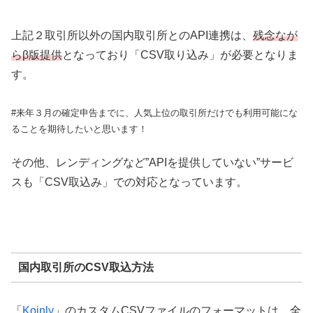
上記２取引所以外の国内取引所とのAPI連携は、
残念なが
らβ版提供
となっており「CSV取り込み」が必要となりま
す。
#来年３月の確定申告までに、人気上位の取引所だけでも利用可能にな
ることを期待したいと思います！
その他、レンディングなど”APIを提供していない”サービ
スも「CSV取込み」での対応となっています。
国内取引所のCSV取込方法
「
Koinly
」のカスタムCSVファイルのフォーマットは、全