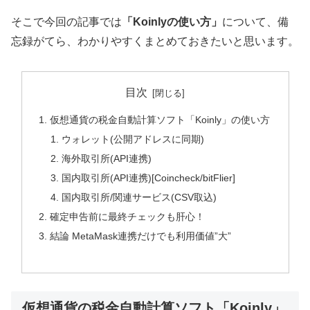
そこで今回の記事では
「Koinlyの使い方」
について、備
忘録がてら、わかりやすくまとめておきたいと思います。
目次
仮想通貨の税金自動計算ソフト「Koinly」の使い方
ウォレット(公開アドレスに同期)
海外取引所(API連携)
国内取引所(API連携)[Coincheck/bitFlier]
国内取引所/関連サービス(CSV取込)
確定申告前に最終チェックも肝心！
結論 MetaMask連携だけでも利用価値”大”
仮想通貨の税金自動計算ソフト「Koinly」