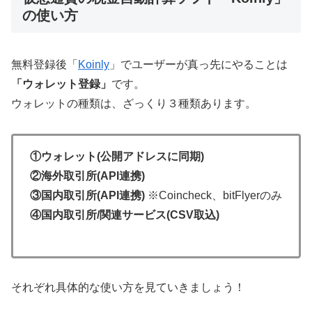
の使い方
無料登録後「
Koinly
」でユーザーが真っ先にやることは
「ウォレット登録」
です。
ウォレットの種類は、ざっくり３種類あります。
①ウォレット(公開アドレスに同期)
②海外取引所(API連携)
③国内取引所
(API連携)
※Coincheck、bitFlyerのみ
④国内取引所/関連サービス(CSV取込)
それぞれ具体的な使い方を見ていきましょう！