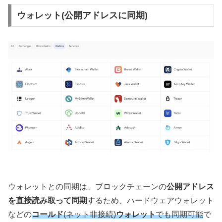
ウォレット(公開アドレスに同期)
ウォレットとの同期は、ブロックチェーンの
公開アドレス
を直接読み取って同期
するため、ハードウェアウォレット
などの
コールド
(ネット非接続)
ウォレット
でも同期可能
で