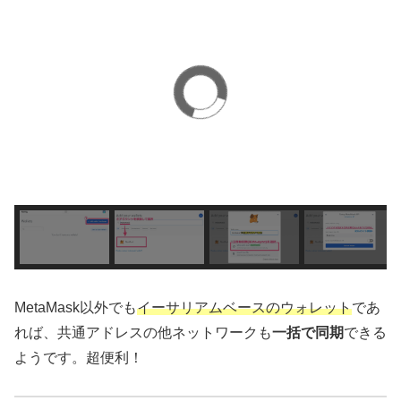
MetaMask以外でも
イーサリアムベースのウォレット
であ
れば、共通アドレスの他ネットワークも
一括で同期
できる
ようです。超便利！