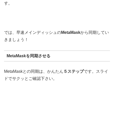
す。
では、早速メインディッシュの
MetaMask
から同期してい
きましょう！
MetaMaskを同期させる
MetaMaskとの同期は、かんたん
５ステップ
です。スライ
ドでサクッとご確認下さい。