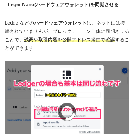
Leger Nano(ハードウェアウォレット)を同期させる
Ledgerなどの
ハードウェアウォレット
は、ネットには接
続されていませんが、ブロックチェーン自体に同期させる
ことで、
残高
や
取引内容
を公開アドレス経由で確認
するこ
とができます。