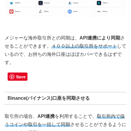
メジャーな海外取引所との同期は、
API連携により同期
さ
せることができます。
４００以上の取引所をサポート
して
いるので、お持ちの海外口座はほぼカバーできるはずで
す。
Save
Binance(バイナンス)口座を同期させる
取引所の場合、
API連携
を利用することで、
取引所内で扱
うコインや取引を一括して同期
させることができるように