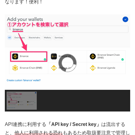
なります！便利！
API連携に利用する
「API key / Secret key」
は流出する
と、
他人に利用される恐れ
もあるため取扱要注意で管理し