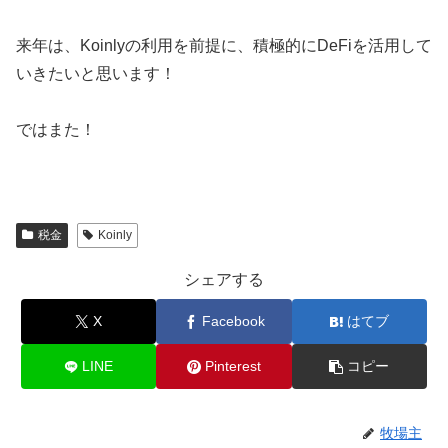
来年は、Koinlyの利用を前提に、積極的にDeFiを活用して
いきたいと思います！
ではまた！
税金
Koinly
シェアする
X
Facebook
はてブ
LINE
Pinterest
コピー
牧場主