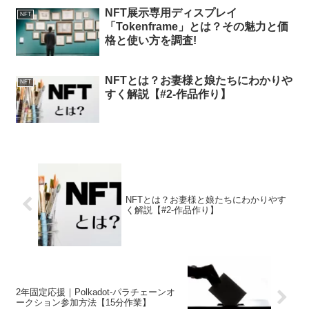
2年固定応援｜Polkadot-パラチェーンオ
ークション参加方法【15分作業】
DeFi牧場
ホーム
サイトマップ
運営者情報
お問い合わせ
利用規約&プライバシーポリシー
© 2021 DeFi牧場.