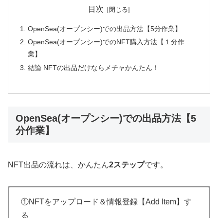
目次
OpenSea(オープンシー)での出品方法【5分作業】
OpenSea(オープンシー)でのNFT購入方法【１分作
業】
結論 NFTの出品だけならメチャかんたん！
OpenSea(オープンシー)での出品方法【5
分作業】
NFT出品の流れは、かんたん
2ステップ
です。
①NFTをアップロード＆情報登録【Add Item】す
る