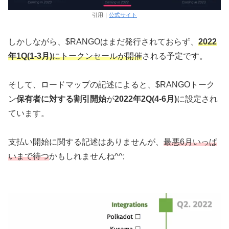
引用｜
公式サイト
しかしながら、$RANGOはまだ発行されておらず、
2022
年1Q(1-3月)
にトークンセールが開催
される予定です。
そして、ロードマップの記述によると、$RANGOトーク
ン
保有者に対する割引開始
が
2022年2Q(4-6月)
に設定され
ています。
支払い開始に関する記述はありませんが、
最悪6月いっぱ
いまで待つ
かもしれませんね^^;