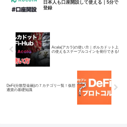
日本人も口座開設して使える｜5分で
登録
Acala(アカラ)の使い方｜ポルカドット上
の使えるステーブルコインを発行できる!
DeFi(分散型金融)の７カテゴリ一覧！仮想
通貨の基礎知識