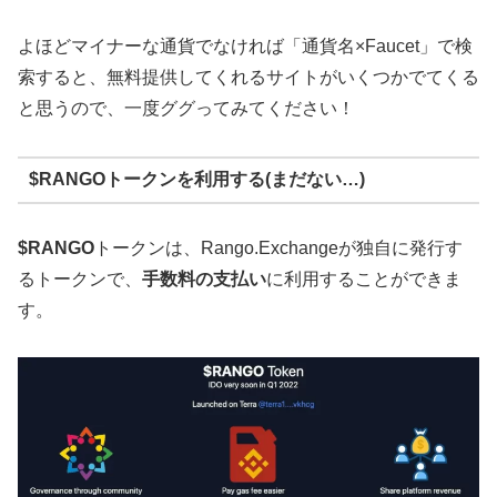
よほどマイナーな通貨でなければ「通貨名×Faucet」で検
索すると、無料提供してくれるサイトがいくつかでてくる
と思うので、一度ググってみてください！
$RANGOトークンを利用する(まだない…)
$RANGO
トークンは、Rango.Exchangeが独自に発行す
るトークンで、
手数料の支払い
に利用することができま
す。