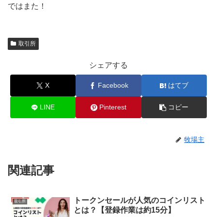
ではまた！
取引所
シェアする
X
Facebook
はてブ
LINE
Pinterest
コピー
牧場主
関連記事
トークンセールが人気のコインリスト
取引所
とは？【登録作業は約15分】