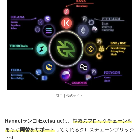
引用｜公式サイト
Rango(ランゴ)Exchange
は、
複数のブロックチェーンを
またぐ
両替をサポート
してくれるクロスチェーンブリッジ
です。