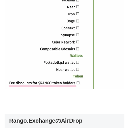
Rango.ExchangeのAirDrop