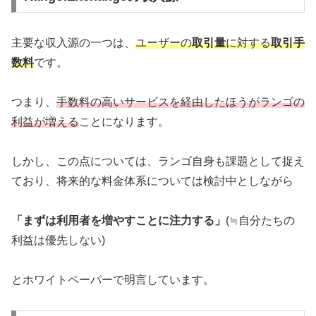
主要な収入源の一つは、
ユーザーの
取引量
に対する
取引手
数料
です。
つまり、
手数料の高いサービスを経由したほうがランゴの
利益が増える
ことになります。
しかし、この点については、ランゴ自身も課題として捉え
ており、将来的な料金体系については検討中としながら
「まずは利用者を増やすことに注力する」
(≒自分たちの
利益は優先しない)
とホワイトペーパーで明言しています。