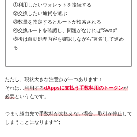
①利用したいウォレットを接続する
②交換したい通貨を選ぶ
③数量を指定するとルートが検索される
④交換ルートを確認し、問題がなければ”Swap”
⑤後は自動処理内容を確認しながら”署名”して進め
る
ただし、現状大きな注意点が一つあります！
それは…
利用する
dAppsに支払う手数料用のトークン
が
必要
という点です。
つまり経由先で
手数料が支払えない場合、取引が停止
して
しまうことになります^^;