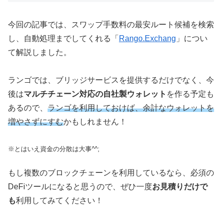
今回の記事では、スワップ手数料の最安ルート候補を検索
し、自動処理までしてくれる「
Rango.Exchang
」につい
て解説しました。
ランゴでは、ブリッジサービスを提供するだけでなく、今
後は
マルチチェーン対応の自社製ウォレット
を作る予定も
あるので、
ランゴを利用しておけば、余計なウォレットを
増やさずにすむ
かもしれません！
※とはいえ資金の分散は大事^^;
もし複数のブロックチェーンを利用しているなら、必須の
DeFiツールになると思うので、ぜひ一度
お見積りだけで
も
利用してみてください！