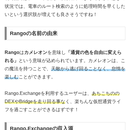
状況では、電車のルート検索のように処理時間を早くした
いという選択肢が増えても良さそうですね！
Rangoの名前の由来
Rango
は
カメレオン
を意味し
「通貨の色を自由に変えら
れる」
という意味が込められています。カメレオンは、こ
の魔法を持つことで、
天敵から逃げ回ることなく、怠惰を
楽しむ
ことができます。
Rango.Exchangeを利用するユーザーは、
あちこちのの
DEXやBridgeを走り回る事な
く、楽ちんな仮想通貨ライ
フを過ごすことができるはずです！
Rango.Exchangeの収入源