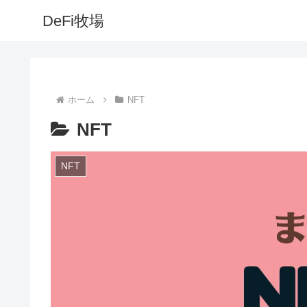
DeFi牧場
ホーム
NFT
NFT
NFT