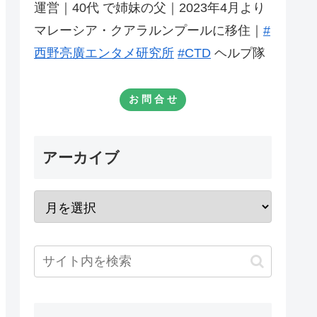
運営｜40代 で姉妹の父｜2023年4月より
マレーシア・クアラルンプールに移住｜
#
西野亮廣エンタメ研究所
#CTD
ヘルプ隊
お 問 合 せ
アーカイブ