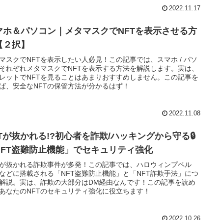
2022.11.17
マホ＆パソコン｜メタマスクでNFTを表示させる方
【２択】
マスクでNFTを表示したい人必見！この記事では、スマホ / パソ
それぞれメタマスクでNFTを表示する方法を解説します。実は、
レットでNFTを見ることはあまりおすすめしません。この記事を
ば、安全なNFTの保管方法が分かるはず！
2022.11.08
FTが抜かれる!?初心者を詐欺/ハッキングから守る🔒
NFT盗難防止機能」でセキュリティ強化
Tが抜かれる詐欺事件が多発！この記事では、ハロウィンプペル
Tなどに搭載される「NFT盗難防止機能」と「NFT詐欺手法」につ
解説。実は、詐欺の大部分はDM経由なんです！この記事を読め
あなたのNFTのセキュリティ強化に役立ちます！
2022.10.26