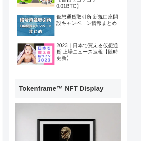
0.01BTC】
仮想通貨取引所 新規口座開
設キャンペーン情報まとめ
2023｜日本で買える仮想通
貨 上場ニュース速報【随時
更新】
Tokenframe™ NFT Display