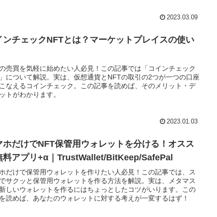
2023.03.09
インチェックNFTとは？マーケットプレイスの使い
Tの売買を気軽に始めたい人必見！この記事では「コインチェック
T」について解説。実は、仮想通貨とNFTの取引の2つが一つの口座
こなえるコインチェック。この記事を読めば、そのメリット・デ
ットがわかります。
2023.01.03
マホだけでNFT保管用ウォレットを分ける！オスス
料アプリ+α｜TrustWallet/BitKeep/SafePal
ホだけで保管用ウォレットを作りたい人必見！この記事では、ス
でサクッと保管用ウォレットを作る方法を解説。実は、メタマス
新しいウォレットを作るにはちょっとしたコツがいります。この
を読めば、あなたのウォレットに対する考えが一変するはず！