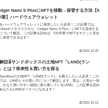
Ledger Nano S PlusにNFTを移動→保管する方法【5
作業】ハードウェアウォレット
Tをハードウェアウォレットに保管したい人必見！この記事では、
enSeaやメタマスクから「Ledger Nano S Plus」にNFTを送信する
について解説。この記事を読めば、5分作業でNFTをサクッと安全
に保管できるはず！
2022.10.25
分解説⏳サンドボックスの土地NFT「LAND(ラン
)」とは？将来性＆買い方を探る
e Sandboxの土地NFT「LAND(ランド)」を購入したい人必見！この
では、LANDとその買い方について解説します。実は、人気が一段
、かなり買いやすい値段に落ち着いているLAND。この記事を読め
あなたもLANDオーナーになれます！
2022.10.12