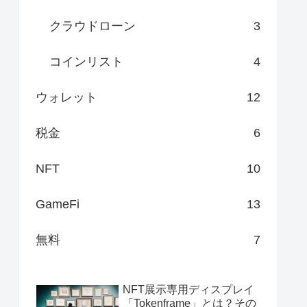
クラウドローン
3
コインリスト
4
ウォレット
12
税金
6
NFT
10
GameFi
13
無料
7
NFT展示専用ディスプレイ
「Tokenframe」とは？その