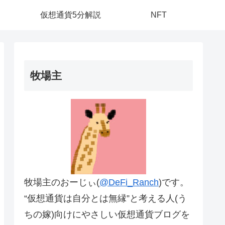
仮想通貨5分解説
NFT
牧場主
牧場主のおーじぃ(
@DeFi_Ranch
)です。
“仮想通貨は自分とは無縁”と考える人(う
ちの嫁)向けにやさしい仮想通貨ブログを