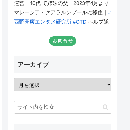
運営｜40代 で姉妹の父｜2023年4月より
マレーシア・クアラルンプールに移住｜
#
西野亮廣エンタメ研究所
#CTD
ヘルプ隊
お 問 合 せ
アーカイブ