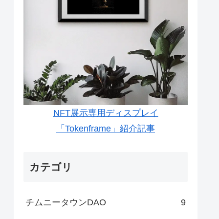
NFT展示専用ディスプレイ
「Tokenframe」紹介記事
カテゴリ
チムニータウンDAO
9