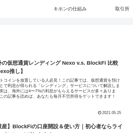
キホンの仕組み
取引所
の仮想通貨レンディング Nexo v.s. BlockFi 比較
exo推し】
トコインを放置している人必見！この記事では、仮想通貨を預け
とで利息が得られる「レンディング」サービスについて解説しま
実は、海外には4〜7%の利息がもらえるサービスが多々ありま
この記事を読めば、あなたも毎月不労所得をゲットできます！
2021.05.25
破産】BlockFiの口座開設＆使い方｜初心者ならライ