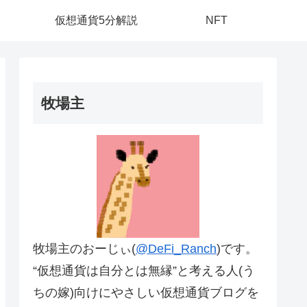
仮想通貨5分解説
NFT
牧場主
牧場主のおーじぃ(
@DeFi_Ranch
)です。
“仮想通貨は自分とは無縁”と考える人(う
ちの嫁)向けにやさしい仮想通貨ブログを