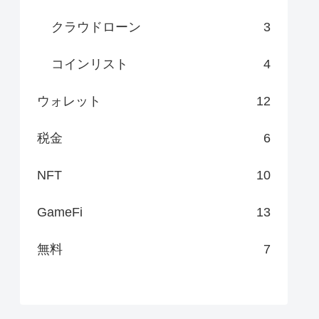
クラウドローン
3
コインリスト
4
ウォレット
12
税金
6
NFT
10
GameFi
13
無料
7