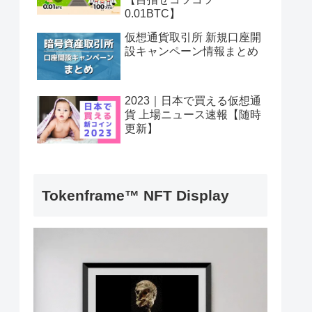
0.01BTC】
仮想通貨取引所 新規口座開
設キャンペーン情報まとめ
2023｜日本で買える仮想通
貨 上場ニュース速報【随時
更新】
Tokenframe™ NFT Display