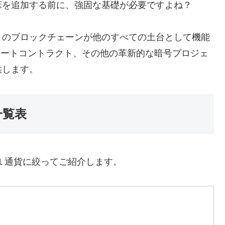
床を追加する前に、強固な基礎が必要ですよね？
１のブロックチェーンが他のすべての土台として機能
スマートコントラクト、その他の革新的な暗号プロジェ
供します。
一覧表
１通貨に絞ってご紹介します。