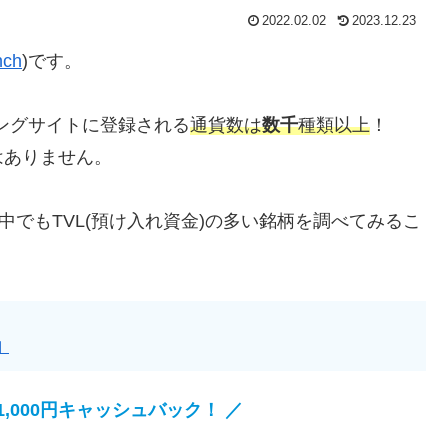
2022.02.02
2023.12.23
nch
)です。
キングサイトに登録される
通貨数は
数千
種類以上
！
はありません。
中でもTVL(預け入れ資金)の多い銘柄を調べてみるこ
】
,000円キャッシュバック！ ／