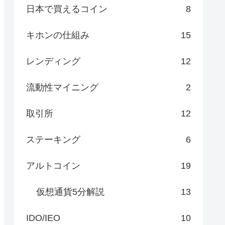
日本で買えるコイン
8
キホンの仕組み
15
レンディング
12
流動性マイニング
2
取引所
12
ステーキング
6
アルトコイン
19
仮想通貨5分解説
13
IDO/IEO
10