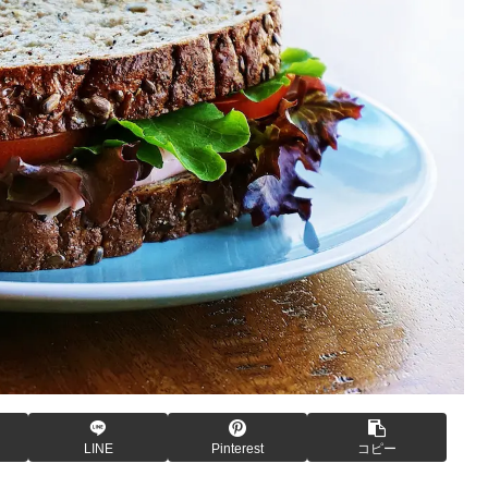
LINE
Pinterest
コピー