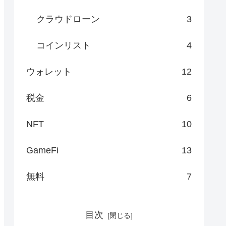
クラウドローン
3
コインリスト
4
ウォレット
12
税金
6
NFT
10
GameFi
13
無料
7
目次