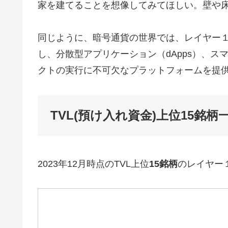
家を建てることを想像してみてほしい。壁や
同じように、暗号通貨の世界では、レイヤー
し、分散型アプリケーション（dApps）、
クトの実行に不可欠なプラットフォームを提
TVL(預け入れ資金)上位15銘柄
2023年12月時点のTVL上位
15銘柄
のレイヤー