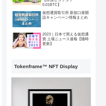
0.01BTC】
仮想通貨取引所 新規口座開
設キャンペーン情報まとめ
2023｜日本で買える仮想通
貨 上場ニュース速報【随時
更新】
Tokenframe™ NFT Display