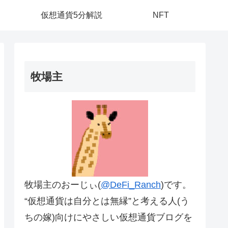
仮想通貨5分解説
NFT
牧場主
牧場主のおーじぃ(
@DeFi_Ranch
)です。
“仮想通貨は自分とは無縁”と考える人(う
ちの嫁)向けにやさしい仮想通貨ブログを