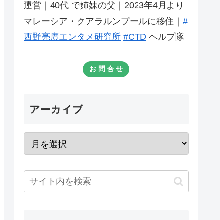
運営｜40代 で姉妹の父｜2023年4月より
マレーシア・クアラルンプールに移住｜
#
西野亮廣エンタメ研究所
#CTD
ヘルプ隊
お 問 合 せ
アーカイブ