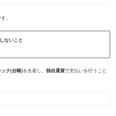
です。
しないこと
ック(台帳)
を生産し、
独自通貨
で支払いを行うこと