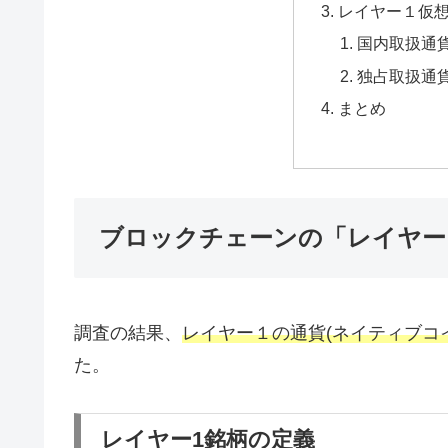
レイヤー１仮
国内取扱通
独占取扱通
まとめ
ブロックチェーンの「レイヤー
調査の結果、
レイヤー１の通貨(ネイティブコ
た。
レイヤー1銘柄の定義