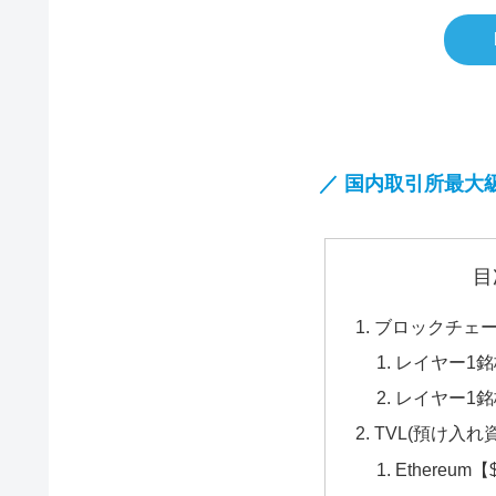
／ 国内取引所最大
目
ブロックチェ
レイヤー1
レイヤー1
TVL(預け入れ
Ethereum