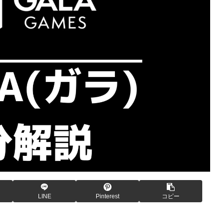
LINE
Pinterest
コピー