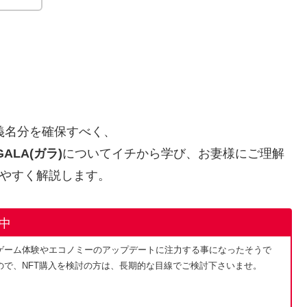
大義名分を確保すべく、
GALA(ガラ)
についてイチから学び、お妻様にご理解
やすく解説します。
止中
ゲーム体験やエコノミーのアップデートに注力する事になったそうで
で、NFT購入を検討の方は、長期的な目線でご検討下さいませ。