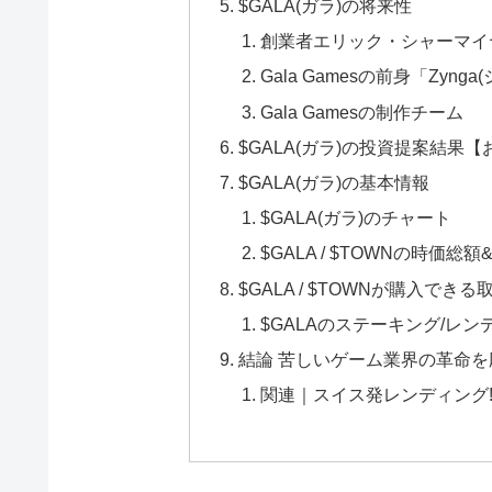
$GALA(ガラ)の将来性
創業者エリック・シャーマイヤー（E
Gala Gamesの前身「Zyng
Gala Gamesの制作チーム
$GALA(ガラ)の投資提案結果
$GALA(ガラ)の基本情報
$GALA(ガラ)のチャート
$GALA / $TOWNの時価総
$GALA / $TOWNが購入できる
$GALAのステーキング/レン
結論 苦しいゲーム業界の革命を
関連｜スイス発レンディング!Y