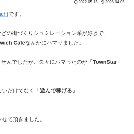
2022.05.15
2026.04.05
nch
)です。
などの街づくりシュミレーション系が好きで、
wich Cafe
なんかにハマりました。
ませんでしたが、久々にハマったのが
「TownStar」
楽しいだけでなく
「遊んで稼げる」
介させて頂きました。