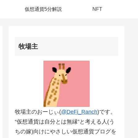
仮想通貨5分解説
NFT
牧場主
牧場主のおーじぃ(
@DeFi_Ranch
)です。
“仮想通貨は自分とは無縁”と考える人(う
ちの嫁)向けにやさしい仮想通貨ブログを