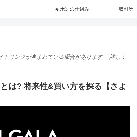
キホンの仕組み
取引所
イトリンクが含まれている場合があります。 詳しく
A)とは? 将来性&買い方を探る【さよ