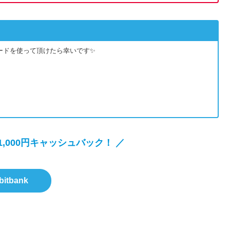
ードを使って頂けたら幸いです✨
,000円キャッシュバック！ ／
bitbank