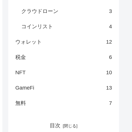
クラウドローン
3
コインリスト
4
ウォレット
12
税金
6
NFT
10
GameFi
13
無料
7
目次