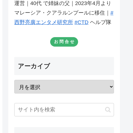
運営｜40代 で姉妹の父｜2023年4月より
マレーシア・クアラルンプールに移住｜
#
西野亮廣エンタメ研究所
#CTD
ヘルプ隊
お 問 合 せ
アーカイブ