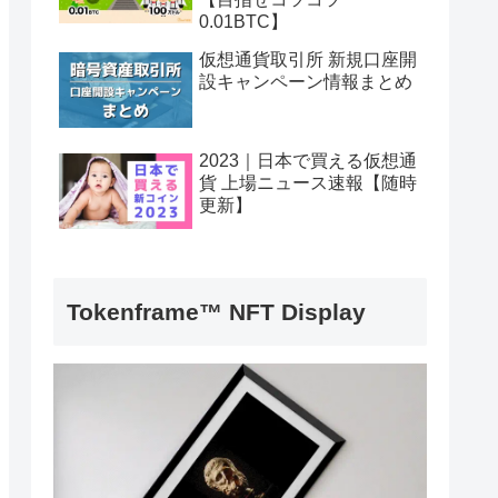
0.01BTC】
仮想通貨取引所 新規口座開
設キャンペーン情報まとめ
2023｜日本で買える仮想通
貨 上場ニュース速報【随時
更新】
Tokenframe™ NFT Display