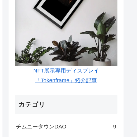
NFT展示専用ディスプレイ
「Tokenframe」紹介記事
カテゴリ
チムニータウンDAO
9