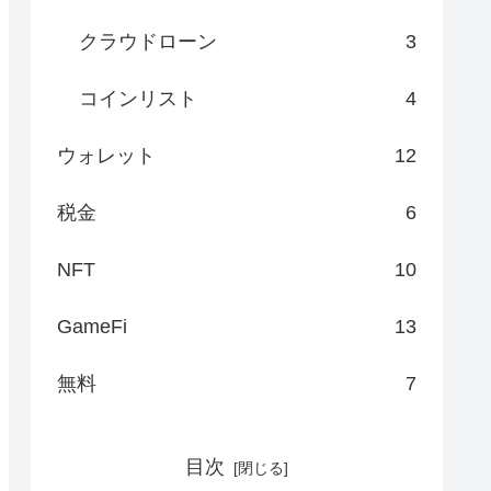
クラウドローン
3
コインリスト
4
ウォレット
12
税金
6
NFT
10
GameFi
13
無料
7
目次