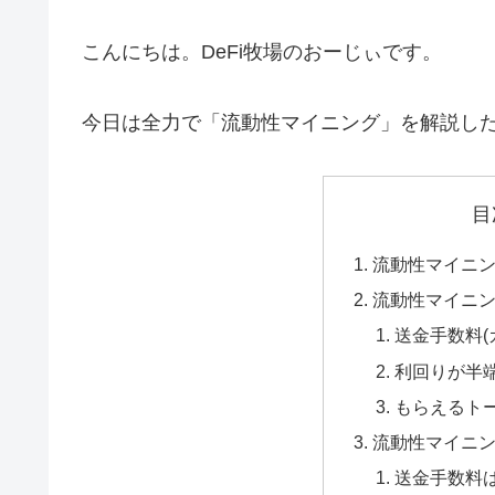
こんにちは。DeFi牧場のおーじぃです。
今日は全力で「流動性マイニング」を解説し
目
流動性マイニ
流動性マイニン
送金手数料(
利回りが半端
もらえるト
流動性マイニン
送金手数料