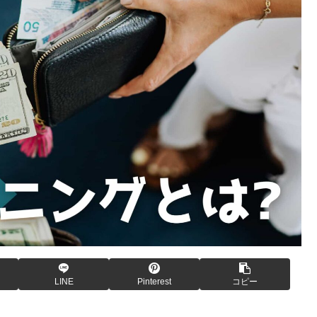
LINE
Pinterest
コピー