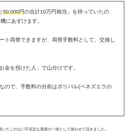
と
50,000円
の合計10万円相当」を持っていたの
替機にあずけます。
ート両替できますが、両替手数料として、交換し
お金を預けた人」で山分けです。
なので、手数料の分前はボリバル(ベネズエラの
聴いたこのない不安定な通貨の一例として使わせて頂きました。