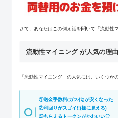
さて、あなたはこの例え話を聞いて「流動性
流動性マイニング が人気の理
「流動性マイニング」の人気には、いくつか
①送金手数料(ガス代)が安くなった
②利回りがスゴイ!!(様に見える)
③もらえるトークンがかわいい♡