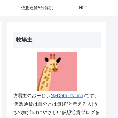
仮想通貨5分解説
NFT
牧場主
牧場主のおーじぃ(
@DeFi_Ranch
)です。
“仮想通貨は自分とは無縁”と考える人(う
ちの嫁)向けにやさしい仮想通貨ブログを