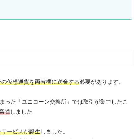
分の仮想通貨を両替機に送金する
必要があります。
で始まった「ユニコーン交換所」では取引が集中したこ
高騰
しました。
たサービスが誕生
しました。