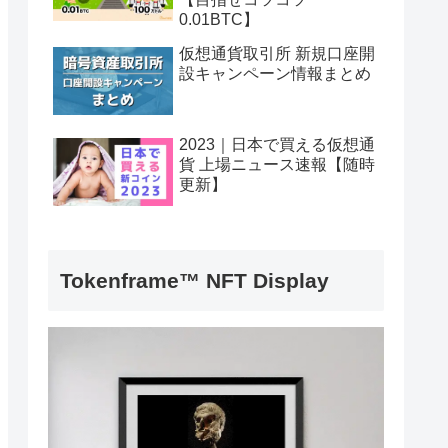
0.01BTC】
仮想通貨取引所 新規口座開
設キャンペーン情報まとめ
2023｜日本で買える仮想通
貨 上場ニュース速報【随時
更新】
Tokenframe™ NFT Display