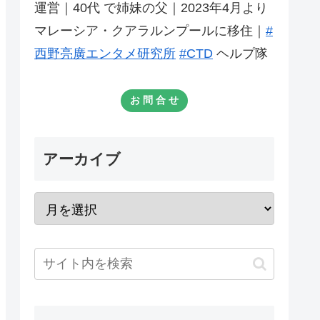
運営｜40代 で姉妹の父｜2023年4月より
マレーシア・クアラルンプールに移住｜
#
西野亮廣エンタメ研究所
#CTD
ヘルプ隊
お 問 合 せ
アーカイブ