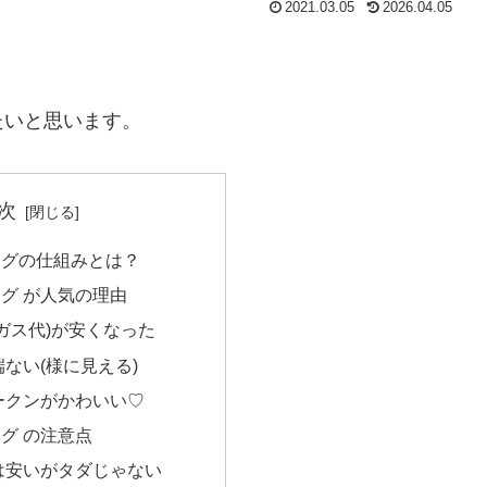
2021.03.05
2026.04.05
たいと思います。
次
ングの仕組みとは？
グ が人気の理由
ガス代)が安くなった
ない(様に見える)
ークンがかわいい♡
グ の注意点
は安いがタダじゃない