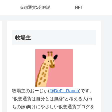
仮想通貨5分解説
NFT
牧場主
牧場主のおーじぃ(
@DeFi_Ranch
)です。
“仮想通貨は自分とは無縁”と考える人(う
ちの嫁)向けにやさしい仮想通貨ブログを