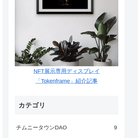
NFT展示専用ディスプレイ
「Tokenframe」紹介記事
カテゴリ
チムニータウンDAO
9