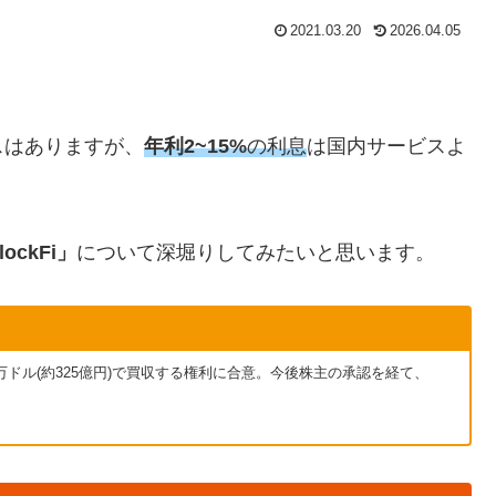
2021.03.20
2026.04.05
スはありますが、
年利2~15%
の利息
は国内サービスよ
ckFi」
について深堀りしてみたいと思います。
000万ドル(約325億円)で買収する権利に合意。今後株主の承認を経て、