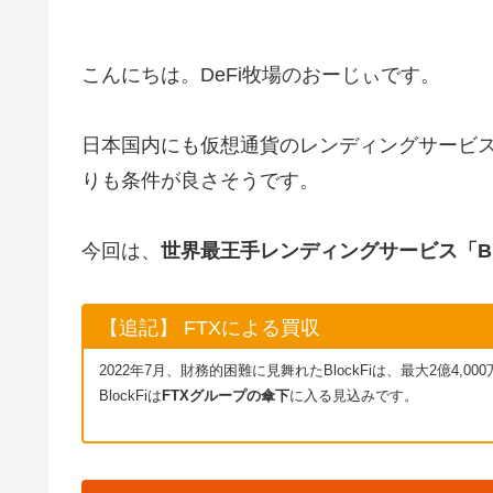
こんにちは。DeFi牧場のおーじぃです。
日本国内にも仮想通貨のレンディングサービ
りも条件が良さそうです。
今回は、
世界最王手レンディングサービス「Blo
【追記】 FTXによる買収
2022年7月、財務的困難に見舞れたBlockFiは、最大2億4,
BlockFiは
FTXグループの傘下
に入る見込みです。