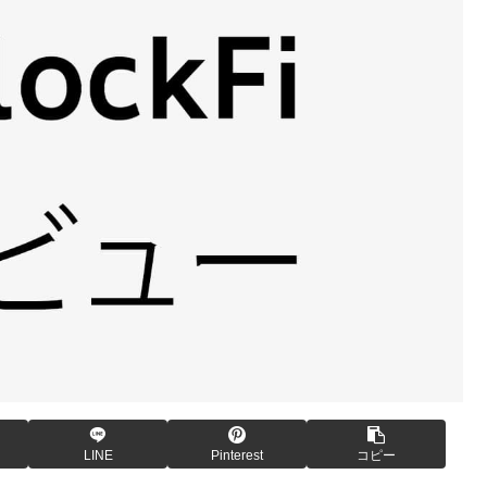
LINE
Pinterest
コピー