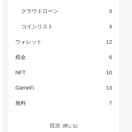
クラウドローン
3
コインリスト
4
ウォレット
12
税金
6
NFT
10
GameFi
13
無料
7
目次