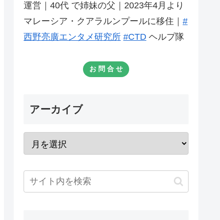
運営｜40代 で姉妹の父｜2023年4月より
マレーシア・クアラルンプールに移住｜
#
西野亮廣エンタメ研究所
#CTD
ヘルプ隊
お 問 合 せ
アーカイブ