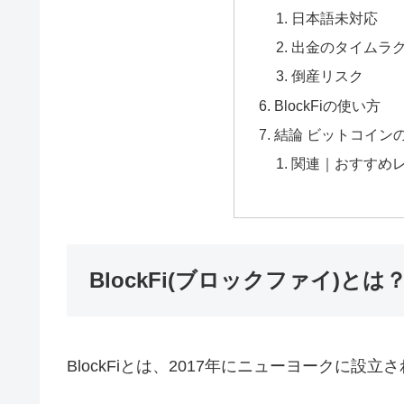
日本語未対応
出金のタイムラ
倒産リスク
BlockFiの使い方
結論 ビットコイン
関連｜おすすめ
BlockFi(ブロックファイ)とは
BlockFiとは、2017年にニューヨークに設立