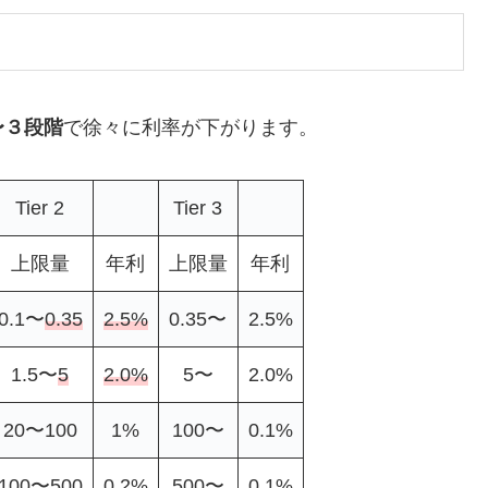
〜３段階
で徐々に利率が下がります。
Tier 2
Tier 3
上限量
年利
上限量
年利
0.1〜
0.35
2.5%
0.35〜
2.5%
1.5〜
5
2.0%
5〜
2.0%
20〜100
1%
100〜
0.1%
100〜500
0.2%
500〜
0.1%