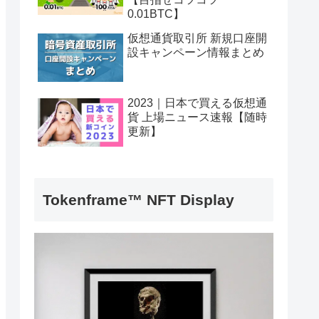
0.01BTC】
仮想通貨取引所 新規口座開
設キャンペーン情報まとめ
2023｜日本で買える仮想通
貨 上場ニュース速報【随時
更新】
Tokenframe™ NFT Display