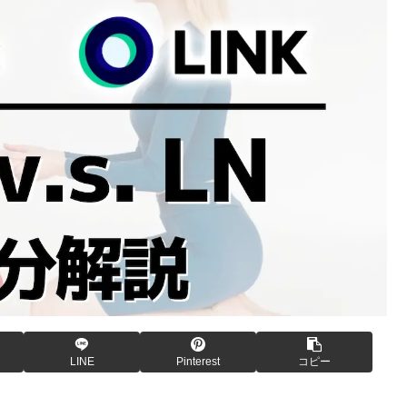
LINE
Pinterest
コピー