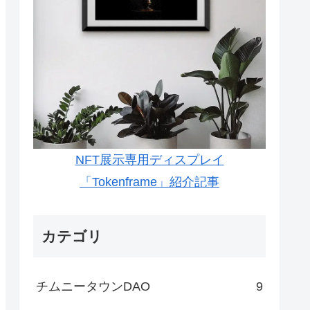
NFT展示専用ディスプレイ
「Tokenframe」紹介記事
カテゴリ
チムニータウンDAO
9