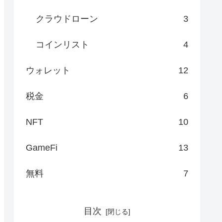
クラウドローン
3
コインリスト
4
ウォレット
12
税金
6
NFT
10
GameFi
13
無料
7
目次