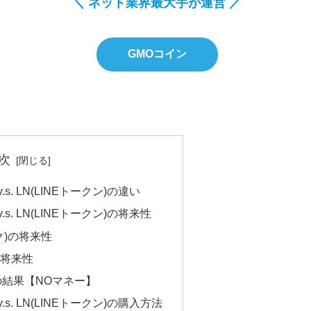
＼ ネット業界最大手が運営 ／
GMOコイン
次
.s. LN(LINEトークン)の違い
.s. LN(LINEトークン)の将来性
ク)の将来性
の将来性
案の結果【NOマネー】
v.s. LN(LINEトークン)の購入方法