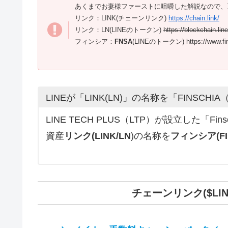
あくまでお妻様ファーストに咀嚼した解説なので、
リンク：LINK(チェーンリンク)
https://chain.link/
リンク：LN(LINEのトークン)
https://blockchain.lin
フィンシア：
FNSA
(LINEのトークン) https://www.fins
LINEが「LINK(LN)」の名称を「FINSCHI
LINE TECH PLUS（LTP）が設立した「Fi
資産
リンク(LINK/LN
)の名称を
フィンシア(FIN
チェーンリンク($L