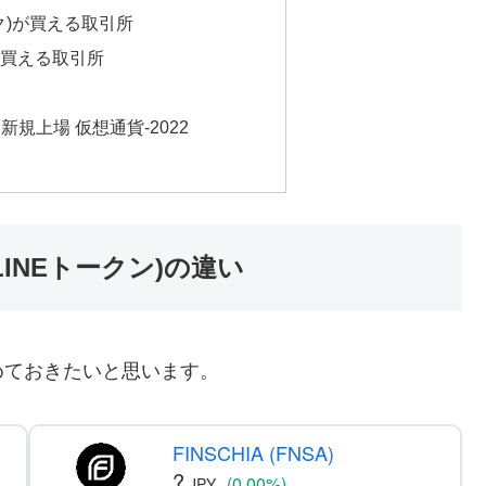
ンク)が買える取引所
)が買える取引所
新規上場 仮想通貨-2022
N(LINEトークン)の違い
めておきたいと思います。
FINSCHIA (FNSA)
?
(0.00%)
JPY