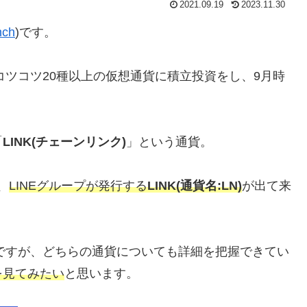
2021.09.19
2023.11.30
nch
)です。
コツコツ20種以上の仮想通貨に積立投資をし、9月時
「
LINK(チェーンリンク)
」という通貨。
、
LINEグループが発行する
LINK(通貨名:LN)
が出て来
のですが、どちらの通貨についても詳細を把握できてい
を見てみたい
と思います。