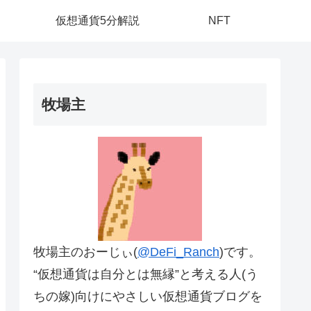
仮想通貨5分解説
NFT
牧場主
牧場主のおーじぃ(
@DeFi_Ranch
)です。
“仮想通貨は自分とは無縁”と考える人(う
ちの嫁)向けにやさしい仮想通貨ブログを