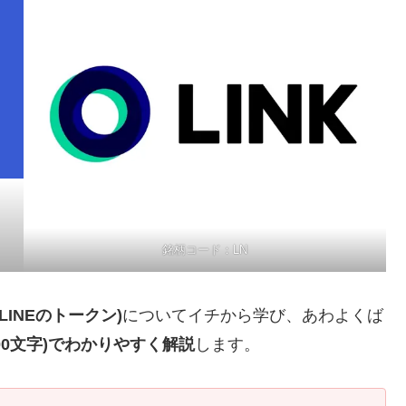
銘柄コード：LN
LINEのトークン)
についてイチから学び、あわよくば
500文字)でわかりやすく解説
します。