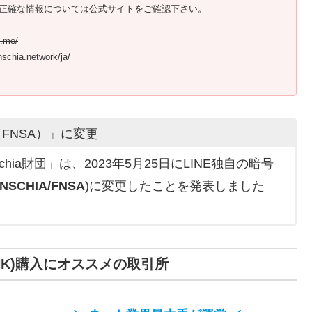
正確な情報については公式サイトをご確認下さい。
e.me/
chia.network/ja/
A（FNSA）」に変更
nschia財団」は、2023年5月25日にLINE独自の暗号
SCHIA/FNSA
)に変更したことを発表しました
INK)購入にオススメの取引所