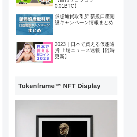
0.01BTC】
仮想通貨取引所 新規口座開
設キャンペーン情報まとめ
2023｜日本で買える仮想通
貨 上場ニュース速報【随時
更新】
Tokenframe™ NFT Display