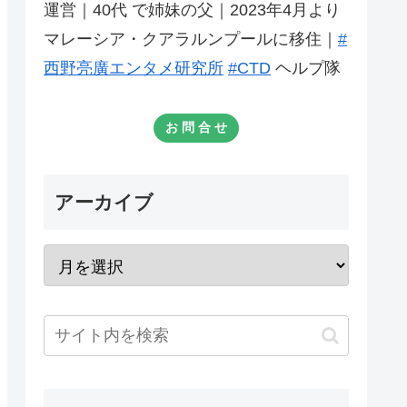
運営｜40代 で姉妹の父｜2023年4月より
マレーシア・クアラルンプールに移住｜
#
西野亮廣エンタメ研究所
#CTD
ヘルプ隊
お 問 合 せ
アーカイブ