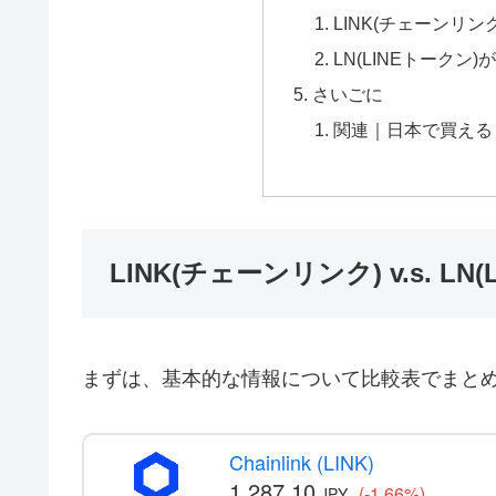
LINK(チェーンリ
LN(LINEトークン
さいごに
関連｜日本で買える 
LINK(チェーンリンク) v.s. L
まずは、基本的な情報について比較表でまと
Chainlink (LINK)
1,287.10
(-1.66%)
JPY