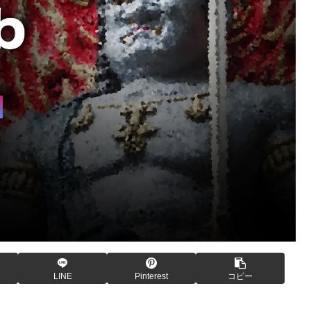
LINE
Pinterest
コピー