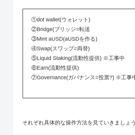
①dot wallet(ウォレット)
②Bridge(ブリッジ=転送
③Mint aUSD(aUSDを作る)
④Swap(スワップ=両替)
⑤Liquid Staking(流動性提供) ※工事中
⑥Earn(流動性提供)
⑦Governance(ガバナンス=投票?) ※工事
それぞれ具体的な操作方法を見ていきましょ