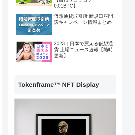
0.01BTC】
仮想通貨取引所 新規口座開
設キャンペーン情報まとめ
2023｜日本で買える仮想通
貨 上場ニュース速報【随時
更新】
Tokenframe™ NFT Display