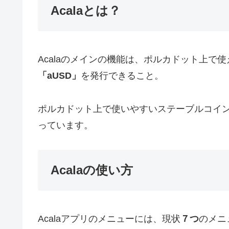
Acalaとは？
Acalaのメインの機能は、ポルカドット上で
「aUSD」
を発行できること。
ポルカドット上で使いやすいステーブルコイ
っています。
Acalaの使い方
Acalaアプリのメニューには、現状
７つ
のメニ