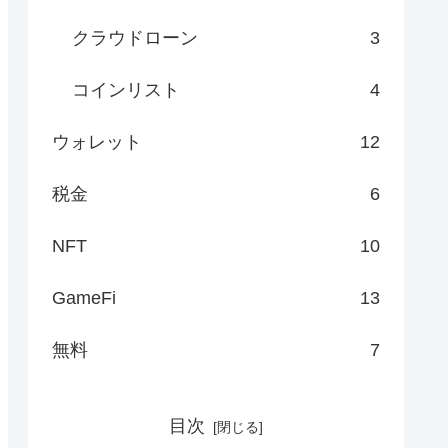
クラウドローン
3
コインリスト
4
ウォレット
12
税金
6
NFT
10
GameFi
13
無料
7
目次