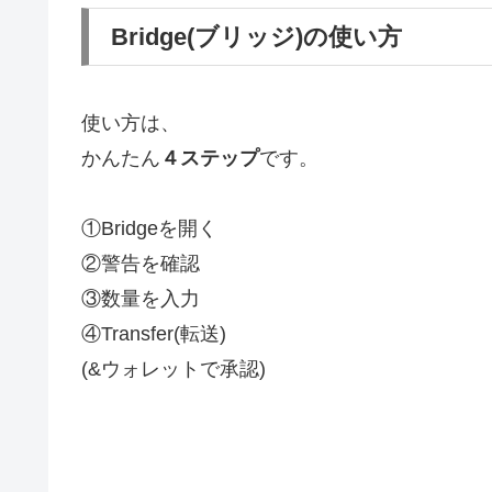
Bridge(ブリッジ)の使い方
使い方は、
かんたん
４ステップ
です。
①Bridgeを開く
②警告を確認
③数量を入力
④Transfer(転送)
(&ウォレットで承認)