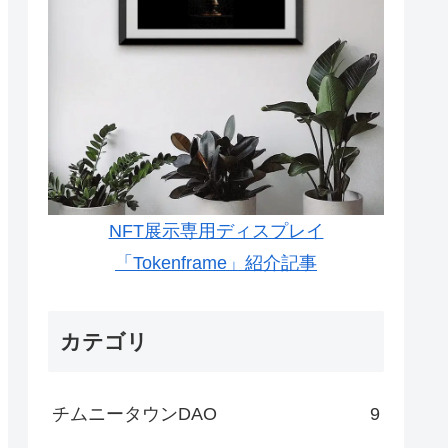
NFT展示専用ディスプレイ
「Tokenframe」紹介記事
カテゴリ
チムニータウンDAO
9