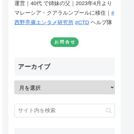
運営｜40代 で姉妹の父｜2023年4月より
マレーシア・クアラルンプールに移住｜
#
西野亮廣エンタメ研究所
#CTD
ヘルプ隊
お 問 合 せ
アーカイブ