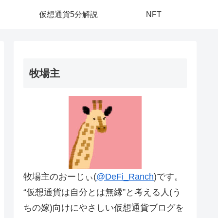
仮想通貨5分解説
NFT
牧場主
牧場主のおーじぃ(
@DeFi_Ranch
)です。
“仮想通貨は自分とは無縁”と考える人(う
ちの嫁)向けにやさしい仮想通貨ブログを