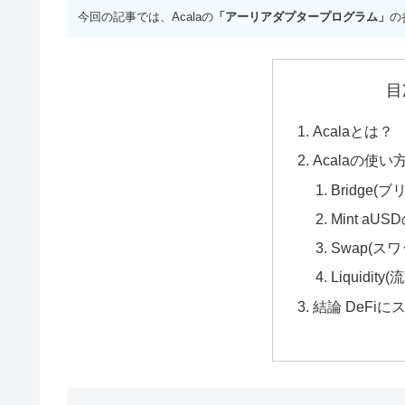
今回の記事では、Acalaの
「アーリアダプタープログラム」
の
目
Acalaとは？
Acalaの使い
Bridge(
Mint aU
Swap(スワ
Liquidit
結論 DeFi