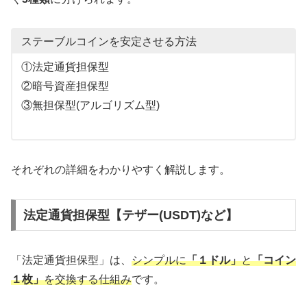
ステーブルコインを安定させる方法
①法定通貨担保型
②暗号資産担保型
③無担保型(アルゴリズム型)
それぞれの詳細をわかりやすく解説します。
法定通貨担保型【テザー(USDT)など】
「法定通貨担保型」は、
シンプルに
「１ドル」
と
「コイン
１枚」
を交換する仕組み
です。