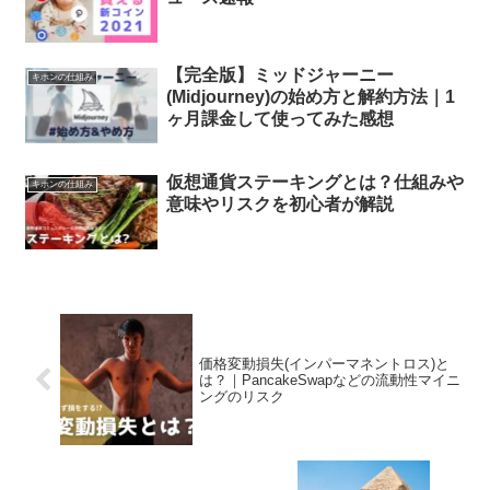
【完全版】ミッドジャーニー
キホンの仕組み
(Midjourney)の始め方と解約方法｜1
ヶ月課金して使ってみた感想
仮想通貨ステーキングとは？仕組みや
キホンの仕組み
意味やリスクを初心者が解説
価格変動損失(インパーマネントロス)と
は？｜PancakeSwapなどの流動性マイニ
ングのリスク