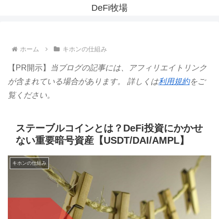
DeFi牧場
ホーム
キホンの仕組み
【PR開示】
当ブログの記事には、アフィリエイトリンク
が含まれている場合があります。 詳しくは
利用規約
をご
覧ください。
ステーブルコインとは？DeFi投資にかかせ
ない重要暗号資産【USDT/DAI/AMPL】
キホンの仕組み