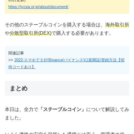
https://jvcea.or.jp/about/document/
その他のステーブルコインを購入する場合は、
海外取引所
や
分散型取引所(DEX)
で購入する必要があります。
関連記事
>>
2022-スマホで３分!Binance(バイナンス)口座開設/登録方法【招
待コードあり】
まとめ
本日は、全力で
「ステーブルコイン」
について解説してみ
ました。