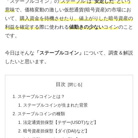
「ステーブルコイン」の
”ステーブル”は
”安定した”
という
意味
で、価格変動の激しい仮想通貨(暗号資産)の市場にお
いて、
購入資金を待機させたり、値上がりした暗号資産の
利益を確定する
際に使われる
値動きの少ない
コイン
のこと
です。
今日はそんな
「ステーブルコイン」
について、調査＆解説
したいと思います。
目次
ステーブルコインとは？
ステーブルコインが生まれた背景
ステーブルコインの種類
法定通貨担保型【テザー(USDT)など】
暗号資産担保型【ダイ(DAI)など】