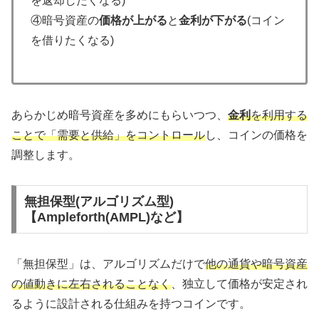
を返却したくなる)
④暗号資産の
価格が上がる
と
金利が下がる
(コイン
を借りたくなる)
あらかじめ暗号資産を多めにもらいつつ、
金利
を利用する
ことで「需要と供給」をコントロール
し、コインの価格を
調整します。
無担保型(アルゴリズム型)
【Ampleforth(AMPL)など】
「無担保型」は、アルゴリズムだけで
他の通貨や暗号資産
の値動きに左右されることなく
、独立して価格が安定され
るように設計される仕組みを持つコインです。