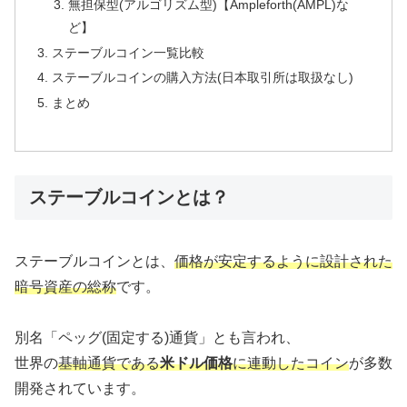
無担保型(アルゴリズム型)【Ampleforth(AMPL)な
ど】
ステーブルコイン一覧比較
ステーブルコインの購入方法(日本取引所は取扱なし)
まとめ
ステーブルコインとは？
ステーブルコインとは、
価格が安定するように設計された
暗号資産の総称
です。
別名「ペッグ(固定する)通貨」とも言われ、
世界の
基軸通貨である
米ドル価格
に連動したコイン
が多数
開発されています。