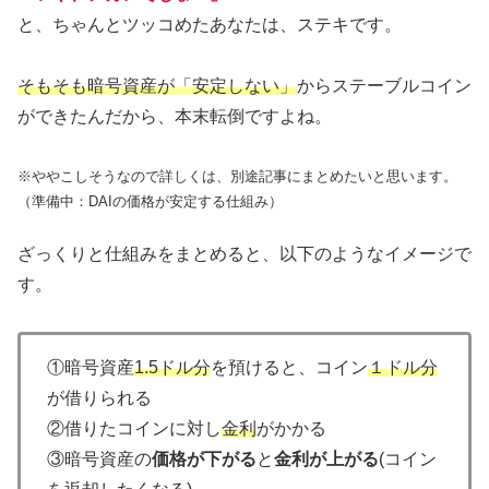
と、ちゃんとツッコめたあなたは、ステキです。
そもそも暗号資産が「安定しない」
からステーブルコイン
ができたんだから、本末転倒ですよね。
※ややこしそうなので詳しくは、別途記事にまとめたいと思います。
（準備中：DAIの価格が安定する仕組み）
ざっくりと仕組みをまとめると、以下のようなイメージで
す。
①暗号資産
1.5ドル分
を預けると、コイン
１ドル分
が借りられる
②借りたコインに対し
金利
がかかる
③暗号資産の
価格が下がる
と
金利が上がる
(コイン