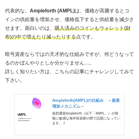
代表的な、
Ampleforth (AMPL)
は、価格が高騰するとコ
インの供給量を増加させ、価格低下すると供給量を減少さ
せます。面白いのは、
購入済みのコインもウォレット(財
布)の中で増えたり減ったりする
点です。
暗号資産ならではの天才的な仕組みですが、何どうなって
るのかぼんやりとしか分かりません…。
詳しく知りたい方は、こちらの記事にチャレンジしてみて
下さい。
Ampleforth(AMPL)の仕組み ～資産
増加メカニズム～
仮想通貨Ampleforth（以下「AMPL」）が情
報に敏感な海外投資家の間で話題になってい
ます。７