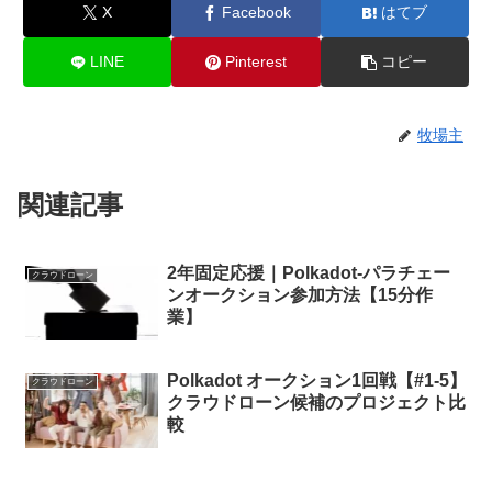
X
Facebook
はてブ
LINE
Pinterest
コピー
牧場主
関連記事
2年固定応援｜Polkadot-パラチェー
クラウドローン
ンオークション参加方法【15分作
業】
Polkadot オークション1回戦【#1-5】
クラウドローン
クラウドローン候補のプロジェクト比
較