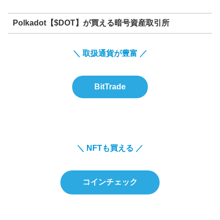
Polkadot【$DOT】が買える暗号資産取引所
＼ 取扱通貨が豊富 ／
BitTrade
＼ NFTも買える ／
コインチェック