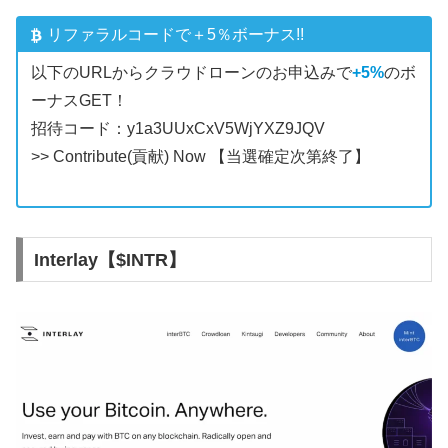
リファラルコードで＋5％ボーナス!!
以下のURLからクラウドローンのお申込みで
+5%
のボ
ーナスGET！
招待コード：y1a3UUxCxV5WjYXZ9JQV
>> Contribute(貢献) Now
【当選確定次第終了】
Interlay【$INTR】