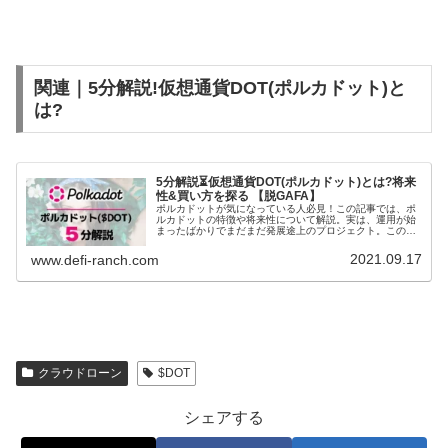
関連｜5分解説!仮想通貨DOT(ポルカドット)と
は?
5分解説⏳仮想通貨DOT(ポルカドット)とは?将来
性&買い方を探る 【脱GAFA】
ポルカドットが気になっている人必見！この記事では、ポ
ルカドットの特徴や将来性について解説。実は、運用が始
まったばかりでまだまだ発展途上のプロジェクト。この記
事を読めば、ポルカドットの将来性を実感できるはず！
2021.09.17
www.defi-ranch.com
クラウドローン
$DOT
シェアする