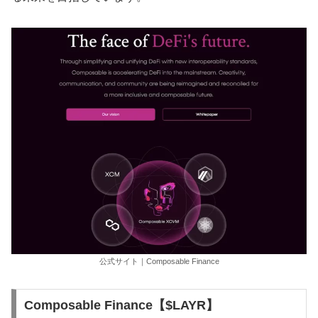
公式サイト｜
Composable Finance
Composable Finance【$LAYR】