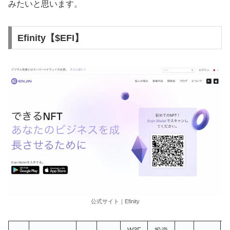
みたいと思います。
Efinity【$EFI】
公式サイト｜Efinity