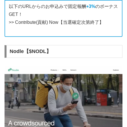
以下のURLからのお申込みで固定報酬
+3%
のボーナス
GET！
>> Contribute(貢献) Now
【当選確定次第終了】
Nodle【$NODL】