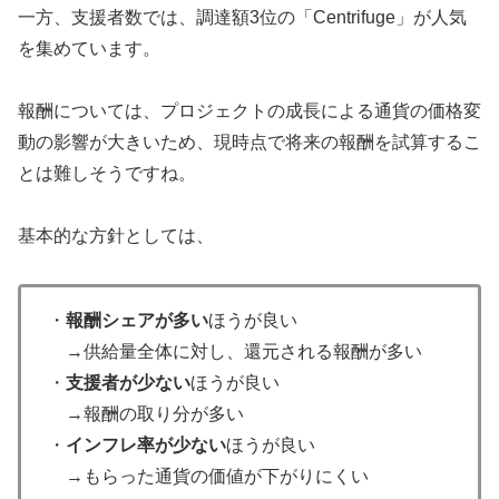
一方、支援者数では、調達額3位の「
Centrifuge」が人気
を集めています。
報酬については、プロジェクトの成長による通貨の価格変
動の影響が大きいため、現時点で将来の報酬を試算するこ
とは難しそうですね。
基本的な方針としては、
・
報酬シェアが多い
ほうが良い
→供給量全体に対し、還元される報酬が多い
・
支援者が少ない
ほうが良い
→報酬の取り分が多い
・
インフレ率が少ない
ほうが良い
→もらった通貨の価値が下がりにくい