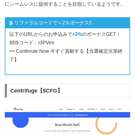
にシームレスに提供することを目指しているようです。
リファラルコードで＋2％ボーナス!!
以下のURLからのお申込みで
+2%
のボーナスGET！
招待コード：r3PVrm
>> Contrivute Now 今すぐ貢献する
【当選確定次第終
了】
Centrifuge【$CFG】