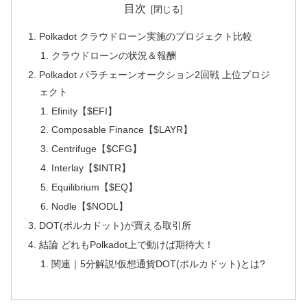
目次
Polkadot クラウドローン実施のプロジェクト比較
クラウドローンの状況＆報酬
Polkadot パラチェーンオークション2回戦 上位プロジ
ェクト
Efinity【$EFI】
Composable Finance【$LAYR】
Centrifuge【$CFG】
Interlay【$INTR】
Equilibrium【$EQ】
Nodle【$NODL】
DOT(ポルカドット)が買える取引所
結論 どれもPolkadot上で動けば期待大！
関連｜5分解説!仮想通貨DOT(ポルカドット)とは?