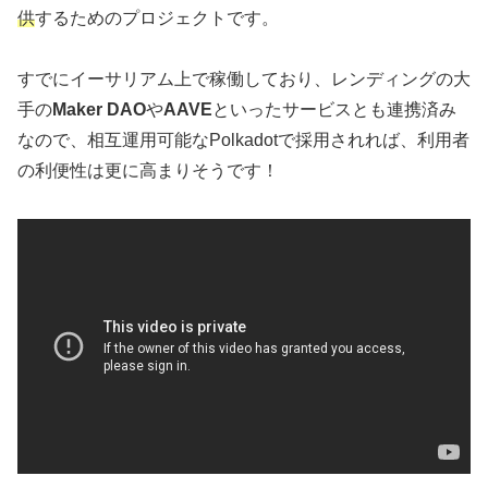
供
するためのプロジェクトです。
すでにイーサリアム上で稼働しており、レンディングの大
手の
Maker DAO
や
AAVE
といったサービスとも連携済み
なので、相互運用可能なPolkadotで採用されれば、利用者
の利便性は更に高まりそうです！