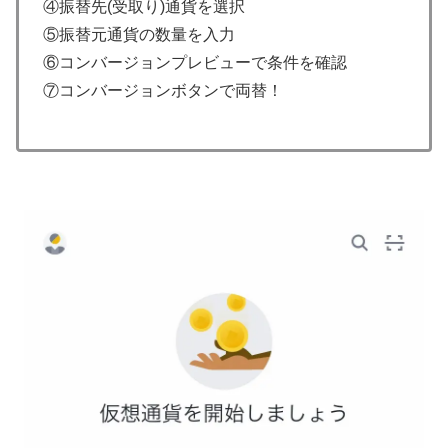
④振替先(受取り)通貨を選択
⑤振替元通貨の数量を入力
⑥コンバージョンプレビューで条件を確認
⑦コンバージョンボタンで両替！