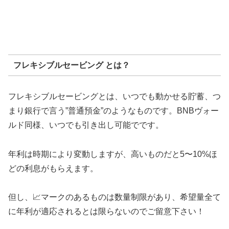
フレキシブルセービング とは？
フレキシブルセービングとは、いつでも動かせる貯蓄、つ
まり銀行で言う”普通預金”のようなものです。BNBヴォー
ルド同様、いつでも引き出し可能でです。
年利は時期により変動しますが、高いものだと5〜10%ほ
どの利息がもらえます。
但し、📈マークのあるものは数量制限があり、希望量全て
に年利が適応されるとは限らないのでご留意下さい！