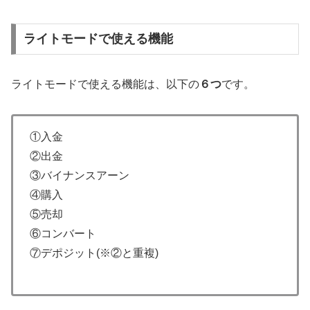
ライトモードで使える機能
ライトモードで使える機能は、以下の
６つ
です。
①入金
②出金
③バイナンスアーン
④購入
⑤売却
⑥コンバート
⑦デポジット(※②と重複)