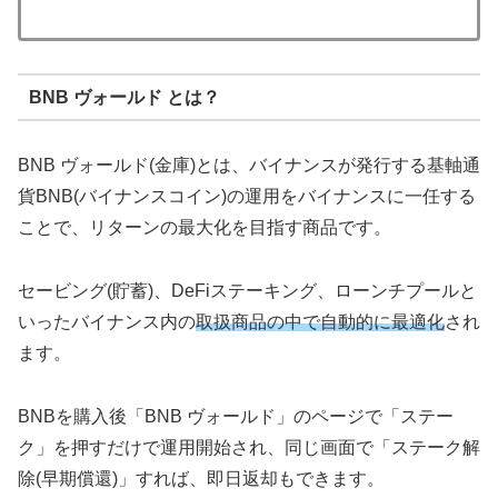
BNB ヴォールド とは？
BNB ヴォールド(金庫)とは、バイナンスが発行する基軸通
貨BNB(バイナンスコイン)の運用をバイナンスに一任する
ことで、リターンの最大化を目指す商品です。
セービング(貯蓄)、DeFiステーキング、ローンチプールと
いったバイナンス内の
取扱商品の中で自動的に最適化
され
ます。
BNBを購入後「BNB ヴォールド」のページで「ステー
ク」を押すだけで運用開始され、同じ画面で「ステーク解
除(早期償還)」すれば、即日返却もできます。