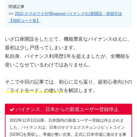
関連記事
>>
2022-スマホで３分!Binance(バイナンス)口座開設・登録方法
【招待コード有】
いざ口座開設をしたとて、機能豊富なバイナンスゆえに、
最初は少し戸惑ってしまいます。
私自身、バイナンス利用歴1年を超えましたが、全機能を
使いこなせているわけではありません。
そこで今回の記事では、初心に立ち返り、超初心者向けの
「ライトモード」の使い方
を解説します。
バイナンス、日本からの新規ユーザー登録停止
2022年12月1日以降、日本国内の新規ユーザー登録は停止されま
した。バイナンスは、日本のサクラエクスチェンジビットコイン
(SEBC)を買収し、準備が整い次第、正式に日本市場に進出する事