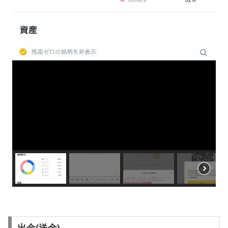
出金(送金)