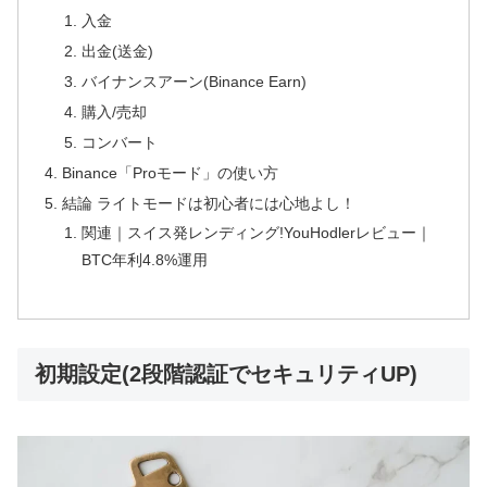
入金
出金(送金)
バイナンスアーン(Binance Earn)
購入/売却
コンバート
Binance「Proモード」の使い方
結論 ライトモードは初心者には心地よし！
関連｜スイス発レンディング!YouHodlerレビュー｜
BTC年利4.8%運用
初期設定(2段階認証でセキュリティUP)