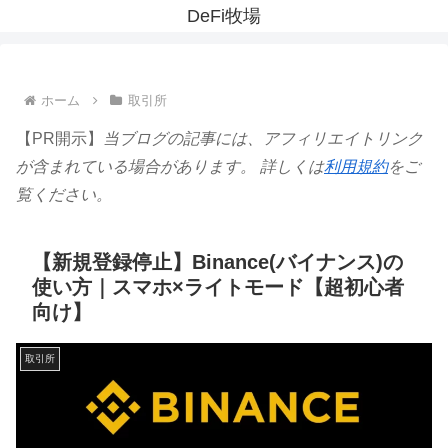
DeFi牧場
ホーム
取引所
【PR開示】
当ブログの記事には、アフィリエイトリンク
が含まれている場合があります。 詳しくは
利用規約
をご
覧ください。
【新規登録停止】Binance(バイナンス)の
使い方｜スマホ×ライトモード【超初心者
向け】
取引所