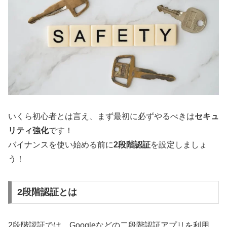
いくら初心者とは言え、まず最初に必ずやるべきは
セキュ
リティ強化
です！
バイナンスを使い始める前に
2段階認証
を設定しましょ
う！
2段階認証とは
2段階認証では、Googleなどの二段階認証アプリを利用