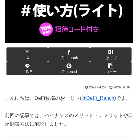
X
Facebook
はてブ
LINE
Pinterest
コピー
2022.04.26
2024.04.16
こんにちは。DeFi牧場のおーじぃ(
@DeFi_Ranch
)です。
前回の記事では、バイナンスのメリット・デメリットや口
座開設方法に解説しました。