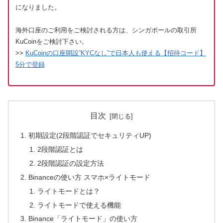
になりました。
海外口座のご利用をご検討される方は、シンガポールの取引所
KuCoinをご検討下さい。
>>
KuCoinの口座開設”KYCなし”で日本人も使える【招待コード】
5分で登録
目次
初期設定(2段階認証でセキュリティUP)
2段階認証とは
2段階認証の設定方法
Binanceの使い方 スマホ×ライトモード
ライトモードとは？
ライトモードで使える機能
Binance「ライトモード」の使い方