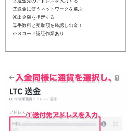
②送金先のアドレスを入力する
③送金に使うネットワークを選ぶ
④出金額を指定する
⑤手数料と受取額を確認し出金！
※３コード認証作業あり