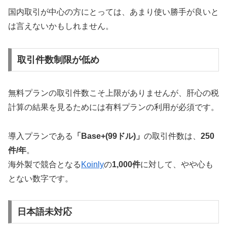
国内取引が中心の方にとっては、あまり使い勝手が良いと
は言えないかもしれません。
取引件数制限が低め
無料プランの取引件数こそ上限がありませんが、肝心の税
計算の結果を見るためには有料プランの利用が必須です。
導入プランである
「Base+(99ドル)」
の取引件数は、
250
件/年
。
海外製で競合となる
Koinly
の
1,000件
に対して、やや心も
とない数字です。
日本語未対応