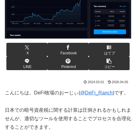
X
Facebook
はてブ
LINE
Pinterest
コピー
2024.03.01
2026.04.05
こんにちは。DeFi牧場のおーじぃ(
@DeFi_Ranch
)です。
日本での暗号資産税に関する計算は圧倒されるかもしれま
せんが、適切なツールを使用することでプロセスを合理化
することができます。