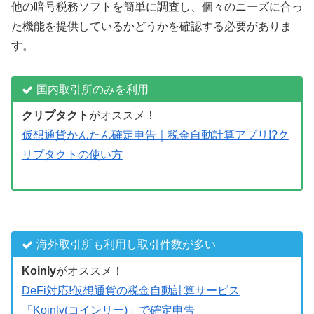
他の暗号税務ソフトを簡単に調査し、個々のニーズに合っ
た機能を提供しているかどうかを確認する必要がありま
す。
国内取引所のみを利用
クリプタクト
がオススメ！
仮想通貨かんたん確定申告｜税金自動計算アプリ!?ク
リプタクトの使い方
海外取引所も利用し取引件数が多い
Koinly
がオススメ！
DeFi対応!仮想通貨の税金自動計算サービス
「Koinly(コインリー)」で確定申告