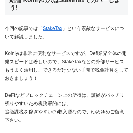
結論 Koinlyの穴はStakeTaxでカバーしよ
う!
今回の記事では「
StakeTax
」という素敵なサービスにつ
いて解説しました。
Koinlyは非常に便利なサービスですが、Defi業界全体の開
発スピードは著しいので、StakeTaxなどの外部サービス
もうまく活用し、できるだけ少ない手間で税金計算をして
おきましょう！
DeFiなどブロックチェーン上の所得は、証拠がバッチリ
残りやすいため税務署的には、
追徴課税を稼ぎやすい(?)収入源なので、ゆめゆめご留意
下さい。