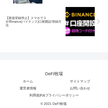
【新規登録停止】スマホで３
分!Binance(バイナンス)口座開設/登録方
法
DeFi牧場
ホーム
サイトマップ
運営者情報
お問い合わせ
利用規約&プライバシーポリシー
© 2021 DeFi牧場.