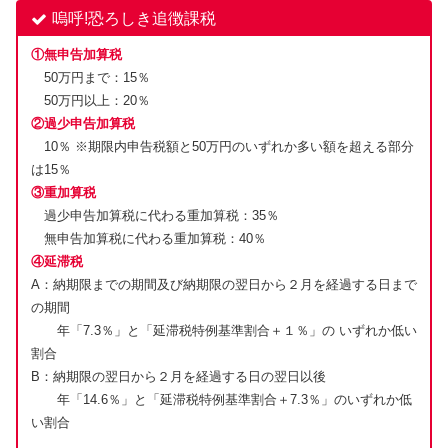
嗚呼!恐ろしき追徴課税
①無申告加算税
50万円まで：15％
50万円以上：20％
②過少申告加算税
10％ ※期限内申告税額と50万円のいずれか多い額を超える部分
は15％
③重加算税
過少申告加算税に代わる重加算税：35％
無申告加算税に代わる重加算税：40％
④延滞税
A：納期限までの期間及び納期限の翌日から２月を経過する日まで
の期間
年「7.3％」と「延滞税特例基準割合＋１％」の いずれか低い
割合
B：納期限の翌日から２月を経過する日の翌日以後
年「14.6％」と「延滞税特例基準割合＋7.3％」のいずれか低
い割合