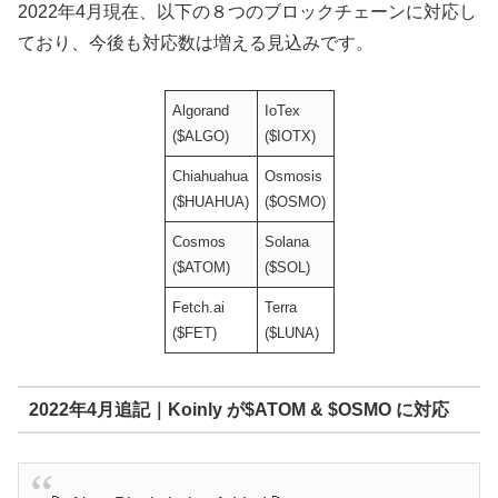
2022年4月現在、以下の８つのブロックチェーンに対応し
ており、今後も対応数は増える見込みです。
Algorand
IoTex
($ALGO)
($IOTX)
Chiahuahua
Osmosis
($HUAHUA)
($OSMO)
Cosmos
Solana
($ATOM)
($SOL)
Fetch.ai
Terra
($FET)
($LUNA)
2022年4月追記｜Koinly が$ATOM & $OSMO に対応