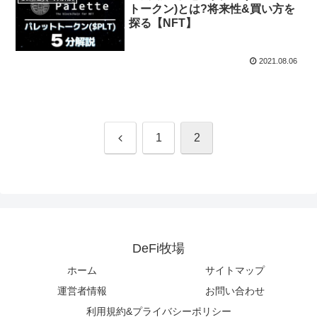
トークン)とは?将来性&買い方を
探る【NFT】
2021.08.06
前
1
2
へ
DeFi牧場
ホーム
サイトマップ
運営者情報
お問い合わせ
利用規約&プライバシーポリシー