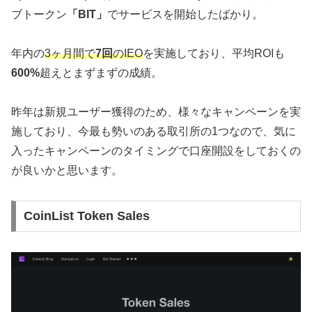
ブトークン
「BIT」
でサービスを開始したばかり。
年内の
3ヶ月間で
7回
のIEO
を実施しており、平均ROIも
600%
超えとまずまずの成績。
昨年は新規ユーザー獲得のため、様々なキャンペーンを実
施しており、今最も勢いのある取引所の1つなので、気に
入ったキャンペーンのタイミングで口座開設をしておくの
が良いかと思います。
CoinList Token Sales