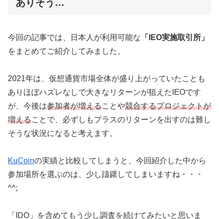
ありそう…
今回の記事では、日本人が利用可能な
「IEO実施取引所」
をまとめてご紹介してみました。
2021年は、仮想通貨市場全体が盛り上がっていたことも
ありほぼハズレなしで大きなリターンが狙えたIEOです
が、今後は
参加者が増える
ことや
競合するプロジェクトが
増える
ことで、必ずしもプラスのリターンを出すのは難し
そうな状況になると考えます。
KuCoin
の実績と比較してしまうと、今回紹介した中から
参加場所を選ぶのは、少し躊躇してしまいますね・・・
^^;
「IDO」を含めてもう少し調査を続けてみたいと思いま