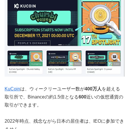
KuCoin
は、ウィークリーユーザー数が
400万人
を超える
取引所で、Binanceの約1.5倍となる
600
近いの仮想通貨の
取引ができます。
2022年時点、残念ながら日本の居住者は、IEOに参加でき