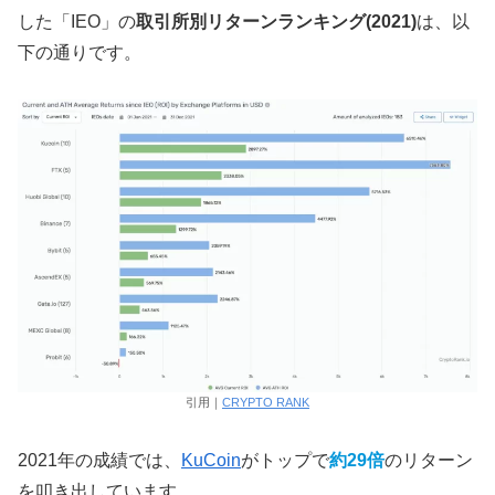
した「IEO」の
取引所別リターンランキング(2021)
は、以
下の通りです。
引用｜
CRYPTO RANK
2021年の成績では、
KuCoin
がトップで
約29倍
のリターン
を叩き出しています。