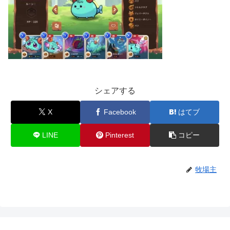
シェアする
X
Facebook
はてブ
LINE
Pinterest
コピー
牧場主